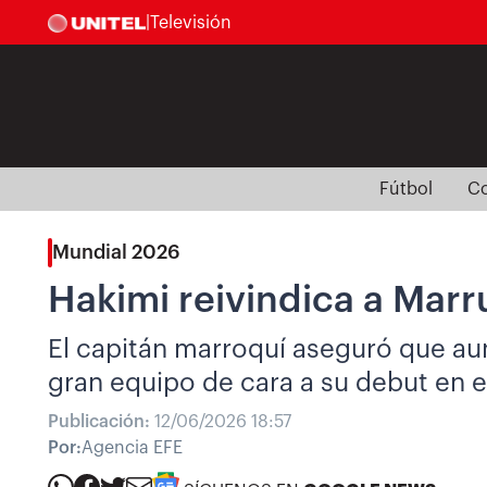
|
Televisión
Fútbol
Co
Mundial 2026
Hakimi reivindica a Marr
El capitán marroquí aseguró que aun
gran equipo de cara a su debut en e
Publicación:
12/06/2026 18:57
Por:
Agencia EFE