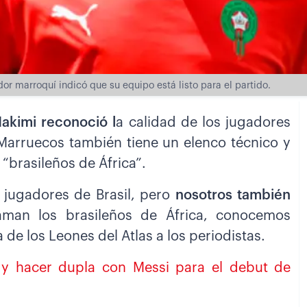
dor marroquí indicó que su equipo está listo para el partido.
Hakimi reconoció
l
a calidad de los jugadores
 Marruecos también tiene un elenco técnico y
“brasileños de África”.
 jugadores de Brasil, pero
nosotros también
aman los brasileños de África, conocemos
a de los Leones del Atlas a los periodistas.
r y hacer dupla con Messi para el debut de