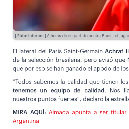
[ Foto: Internet ]
A horas de su partido contra Brasil, el juga
El lateral del París Saint-Germain
Achraf 
de la selección brasileña, pero avisó que
que por eso se han ganado el apodo de los 
“Todos sabemos la calidad que tienen los
tenemos un equipo de calidad
. Nos ll
nuestros puntos fuertes”, declaró la estrell
MIRA AQUÍ:
Almada apunta a ser titula
Argentina