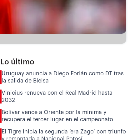
Lo último
Uruguay anuncia a Diego Forlán como DT tras
la salida de Bielsa
Vinicius renueva con el Real Madrid hasta
2032
Bolívar vence a Oriente por la mínima y
recupera el tercer lugar en el campeonato
El Tigre inicia la segunda ‘era Zago’ con triunfo
y remontada a Nacional Potosí