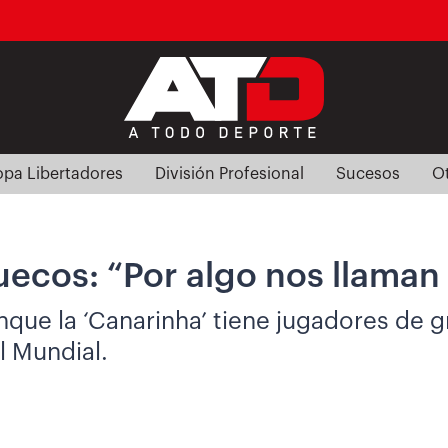
pa Libertadores
División Profesional
Sucesos
O
uecos: “Por algo nos llaman 
que la ‘Canarinha’ tiene jugadores de gr
l Mundial.