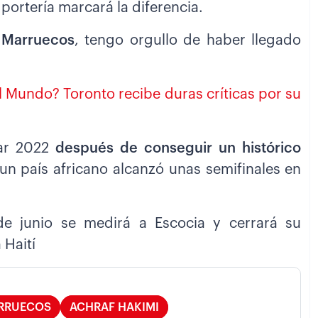
a portería marcará la diferencia.
 Marrueco
s
, tengo orgullo de haber llegado
l Mundo? Toronto recibe duras críticas por su
tar 2022
después de conseguir un histórico
 un país africano alcanzó unas semifinales en
de junio se medirá a Escocia y cerrará su
 Haití
RRUECOS
ACHRAF HAKIMI