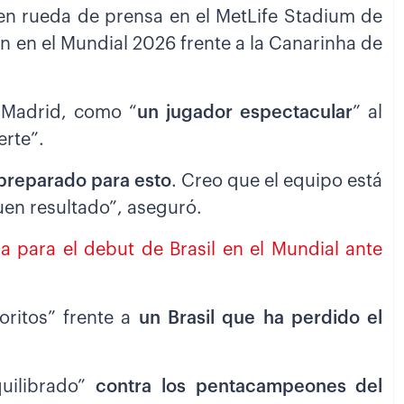
en rueda de prensa en el MetLife Stadium de
 en el Mundial 2026 frente a la Canarinha de
l Madrid, como “
un jugador espectacular
” al
erte”.
preparado para esto
. Creo que el equipo está
uen resultado”, aseguró.
 para el debut de Brasil en el Mundial ante
oritos” frente a
un Brasil que ha perdido el
quilibrado”
contra los pentacampeones del