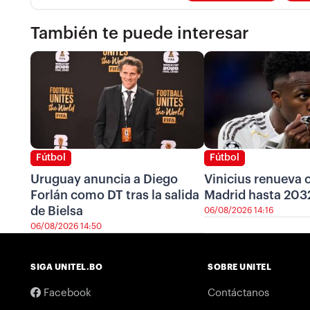
También te puede interesar
Fútbol
Fútbol
Uruguay anuncia a Diego
Vinicius renueva c
Forlán como DT tras la salida
Madrid hasta 203
de Bielsa
06/08/2026 14:16
06/08/2026 14:50
SIGA UNITEL.BO
SOBRE UNITEL
Facebook
Contáctanos