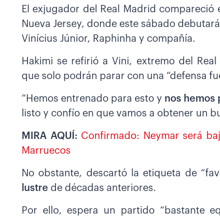
El exjugador del Real Madrid compareció 
Nueva Jersey, donde este sábado debutarán
Vinícius Júnior, Raphinha y compañía.
Hakimi se refirió a Vini, extremo del Rea
que solo podrán parar con una “defensa fu
“Hemos entrenado para esto y
nos hemos 
listo y confío en que vamos a obtener un b
MIRA AQUÍ:
Confirmado: Neymar será baja
Marruecos
No obstante, descartó la etiqueta de “fav
lustre
de décadas anteriores.
Por ello, espera un partido “bastante e