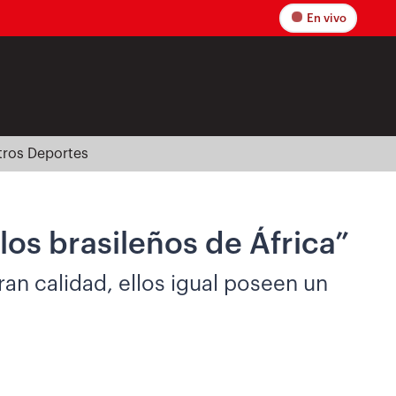
En vivo
tros Deportes
los brasileños de África”
an calidad, ellos igual poseen un