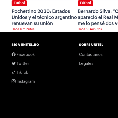
Fútbol
Fútbol
Pochettino 2030: Estados
Bernardo Silva: 
Unidos y el técnico argentino
apareció el Real 
renuevan su unión
me lo pensé dos 
Hace 6 minutos
Hace 18 minutos
SIGA UNITEL.BO
SOBRE UNITEL
Facebook
Contáctanos
Twitter
Legales
TikTok
Instagram