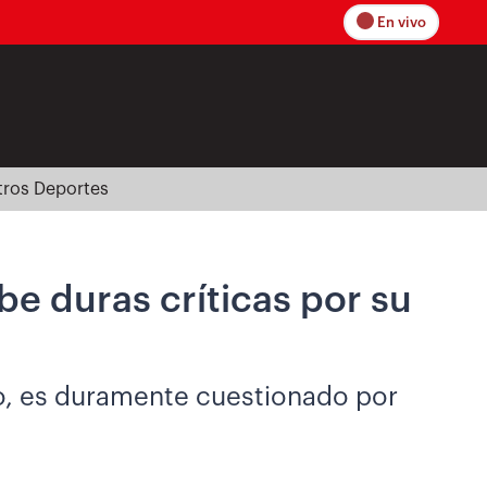
En vivo
tros Deportes
be duras críticas por su
eo, es duramente cuestionado por