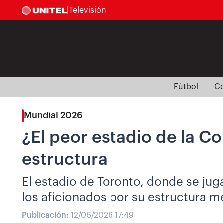
|
Televisión
Fútbol
Co
Mundial 2026
¿El peor estadio de la C
estructura
El estadio de Toronto, donde se jug
los aficionados por su estructura m
Publicación:
12/06/2026 17:49