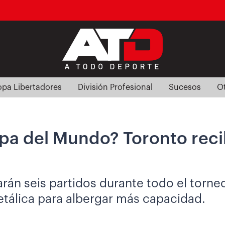
pa Libertadores
División Profesional
Sucesos
O
opa del Mundo? Toronto reci
arán seis partidos durante todo el torn
etálica para albergar más capacidad.