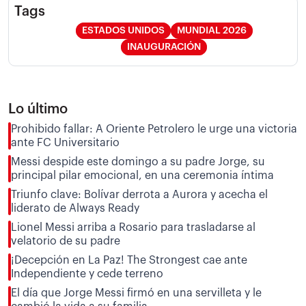
Tags
ESTADOS UNIDOS
MUNDIAL 2026
INAUGURACIÓN
Lo último
Prohibido fallar: A Oriente Petrolero le urge una victoria
ante FC Universitario
Messi despide este domingo a su padre Jorge, su
principal pilar emocional, en una ceremonia íntima
Triunfo clave: Bolívar derrota a Aurora y acecha el
liderato de Always Ready
Lionel Messi arriba a Rosario para trasladarse al
velatorio de su padre
¡Decepción en La Paz! The Strongest cae ante
Independiente y cede terreno
El día que Jorge Messi firmó en una servilleta y le