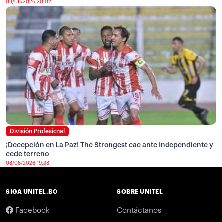
08/08/2026 20:02
División Profesional
¡Decepción en La Paz! The Strongest cae ante Independiente y
cede terreno
08/08/2026 19:38
SIGA UNITEL.BO
SOBRE UNITEL
Facebook
Contáctanos