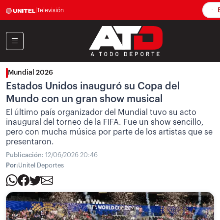
E
|
Televisión
Mundial 2026
Estados Unidos inauguró su Copa del
Mundo con un gran show musical
El último país organizador del Mundial tuvo su acto
inaugural del torneo de la FIFA. Fue un show sencillo,
pero con mucha música por parte de los artistas que se
presentaron.
Publicación:
12/06/2026 20:46
Por:
Unitel Deportes