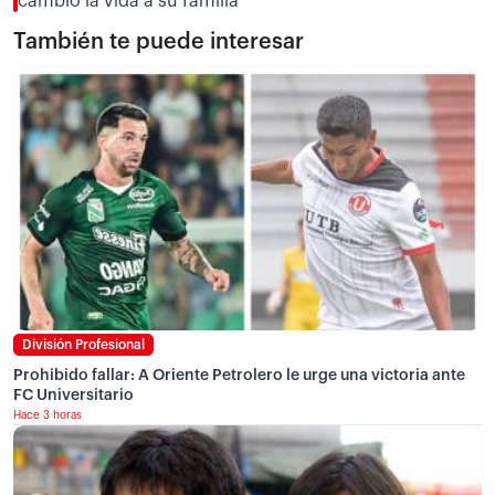
cambió la vida a su familia
También te puede interesar
División Profesional
Prohibido fallar: A Oriente Petrolero le urge una victoria ante
FC Universitario
Hace 3 horas