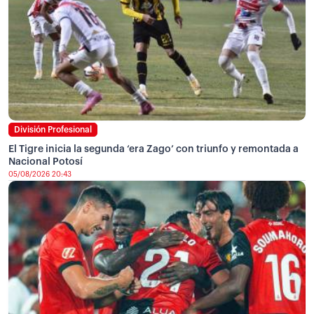
División Profesional
El Tigre inicia la segunda ‘era Zago’ con triunfo y remontada a
Nacional Potosí
05/08/2026 20:43