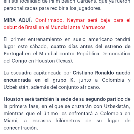
elitista localidad de Palm Beach Gardens, que ya fueron
personalizadas para recibir a los jugadores.
MIRA AQUÍ:
Confirmado: Neymar será baja para el
debut de Brasil en el Mundial ante Marruecos
El primer entrenamiento en suelo americano
tendrá
lugar este sábado,
cuatro días antes del estreno de
Portugal
en el Mundial contra República Democrática
del Congo en Houston (Texas).
La escuadra capitaneada por
Cristiano Ronaldo quedó
encuadrada en el grupo K,
junto a Colombia y
Uzbekistán, además del conjunto africano.
Houston será también la sede de su segundo partido
de
la primera fase, en el que se cruzarán con Uzbekistán,
mientras que el último les enfrentará a Colombia en
Miami, a escasos kilómetros de su lugar de
concentración.