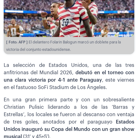
[ Foto: AFP ]
El delantero Folarin Balogun marcó un doblete para la
victoria del conjunto estadounidense.
La selección de Estados Unidos, una de las tres
anfitrionas del Mundial 2026,
debutó en el torneo con
una clara victoria por 4-1 ante Paraguay
, este viernes
en el fastuoso SoFi Stadium de Los Ángeles.
En una gran primera parte y con un sobresaliente
Christian Pulisic liderando a los de las ‘Barras y
Estrellas’, los locales se fueron al descanso con ventaja
de tres goles, anotados por el paraguayo
Estados
Unidos inauguró su Copa del Mundo con un gran show
musical
(31’ y 45+5’).