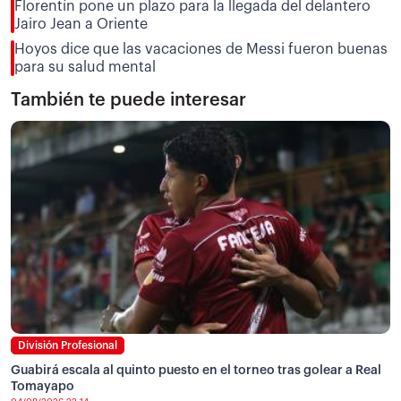
Florentín pone un plazo para la llegada del delantero
Jairo Jean a Oriente
Hoyos dice que las vacaciones de Messi fueron buenas
para su salud mental
También te puede interesar
División Profesional
Guabirá escala al quinto puesto en el torneo tras golear a Real
Tomayapo