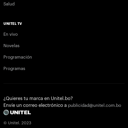
Salud
UNITEL TV
En vivo
Novelas
Programación
Programas
¿Quieres tu marca en Unitel.bo?
Envíe un correo electrónico a
publicidad@unitel.com.bo
© Unitel. 2023