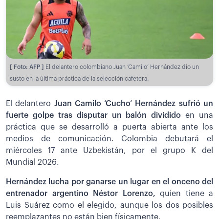
[ Foto: AFP ]
El delantero colombiano Juan ‘Camilo’ Hernández dio un
susto en la última práctica de la selección cafetera.
El delantero
Juan Camilo ‘Cucho’ Hernández sufrió un
fuerte golpe tras disputar un balón dividido
en una
práctica que se desarrolló a puerta abierta ante los
medios de comunicación. Colombia debutará el
miércoles 17 ante Uzbekistán, por el grupo K del
Mundial 2026.
Hernández lucha por ganarse un lugar en el onceno del
entrenador argentino Néstor Lorenzo,
quien tiene a
Luis Suárez como el elegido, aunque los dos posibles
reemplazantes no están bien físicamente.