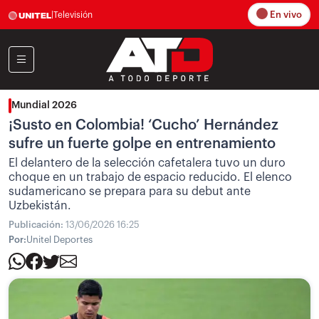
En vivo
|
Televisión
Mundial 2026
¡Susto en Colombia! ‘Cucho’ Hernández
sufre un fuerte golpe en entrenamiento
El delantero de la selección cafetalera tuvo un duro
choque en un trabajo de espacio reducido. El elenco
sudamericano se prepara para su debut ante
Uzbekistán.
Publicación:
13/06/2026 16:25
Por:
Unitel Deportes