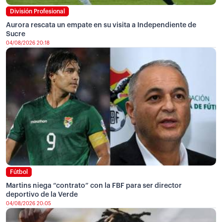
División Profesional
Aurora rescata un empate en su visita a Independiente de
Sucre
04/08/2026 20:18
Fútbol
Martins niega “contrato” con la FBF para ser director
deportivo de la Verde
04/08/2026 20:05