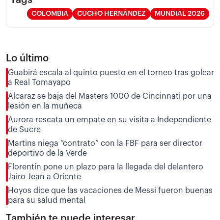
COLOMBIA
CUCHO HERNÁNDEZ
MUNDIAL 2026
Lo último
Guabirá escala al quinto puesto en el torneo tras golear
a Real Tomayapo
Alcaraz se baja del Masters 1000 de Cincinnati por una
lesión en la muñeca
Aurora rescata un empate en su visita a Independiente
de Sucre
Martins niega “contrato” con la FBF para ser director
deportivo de la Verde
Florentín pone un plazo para la llegada del delantero
Jairo Jean a Oriente
Hoyos dice que las vacaciones de Messi fueron buenas
para su salud mental
También te puede interesar