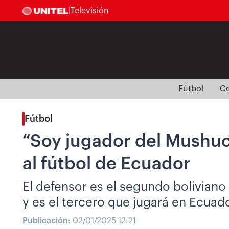
|
Televisión
Fútbol
Co
Fútbol
“Soy jugador del Mushuc 
al fútbol de Ecuador
El defensor es el segundo boliviano
y es el tercero que jugará en Ecuad
Publicación:
02/01/2025 12:21