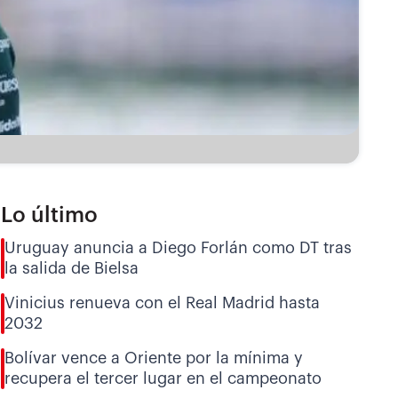
Lo último
Uruguay anuncia a Diego Forlán como DT tras
la salida de Bielsa
Vinicius renueva con el Real Madrid hasta
2032
Bolívar vence a Oriente por la mínima y
recupera el tercer lugar en el campeonato