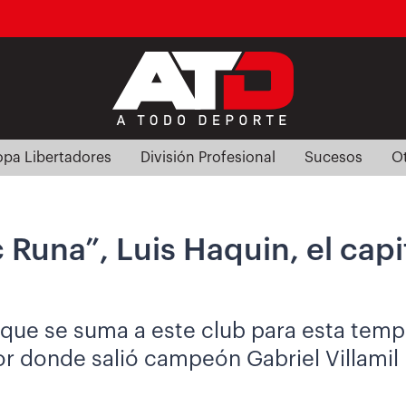
pa Libertadores
División Profesional
Sucesos
O
Runa”, Luis Haquin, el capi
 que se suma a este club para esta tem
or donde salió campeón Gabriel Villamil