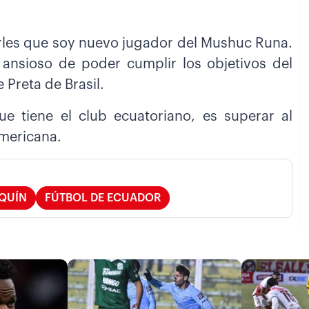
arles que soy nuevo jugador del Mushuc Runa.
 ansioso de poder cumplir los objetivos del
 Preta de Brasil.
e tiene el club ecuatoriano, es superar al
americana.
AQUÍN
FÚTBOL DE ECUADOR