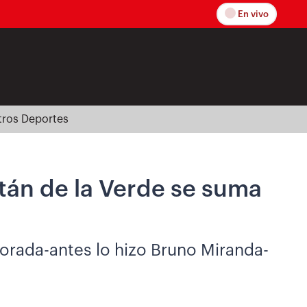
En vivo
tros Deportes
tán de la Verde se suma
porada-antes lo hizo Bruno Miranda-