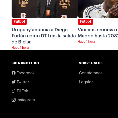
Fútbol
Fútbol
Uruguay anuncia a Diego
Vinicius renueva c
Forlán como DT tras la salida
Madrid hasta 203
de Bielsa
Hace 1 hora
Hace 1 hora
SIGA UNITEL.BO
SOBRE UNITEL
Facebook
Contáctanos
Twitter
Legales
TikTok
Instagram