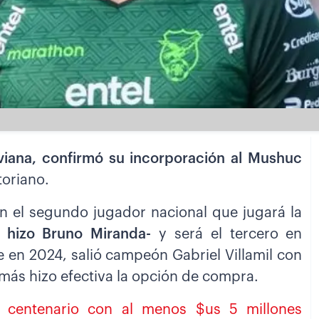
iviana, confirmó su incorporación al Mushuc
toriano.
 en el segundo jugador nacional que jugará la
 hizo Bruno Miranda-
y será el tercero en
 en 2024, salió campeón Gabriel Villamil con
más hizo efectiva la opción de compra.
su centenario con al menos $us 5 millones