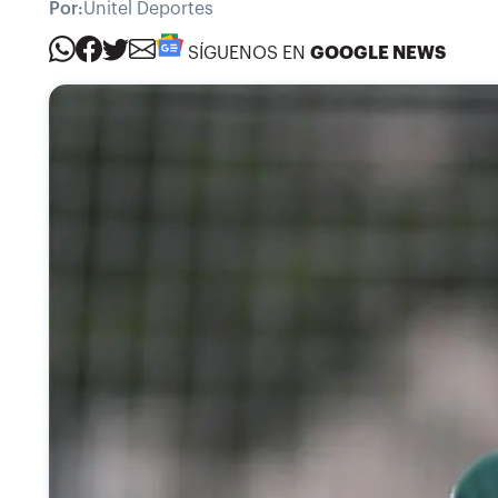
Por:
Unitel Deportes
SÍGUENOS EN
GOOGLE NEWS