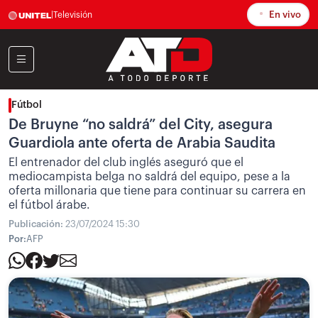
En vivo
|
Televisión
Fútbol
De Bruyne “no saldrá” del City, asegura
Guardiola ante oferta de Arabia Saudita
El entrenador del club inglés aseguró que el
mediocampista belga no saldrá del equipo, pese a la
oferta millonaria que tiene para continuar su carrera en
el fútbol árabe.
Publicación:
23/07/2024 15:30
Por:
AFP