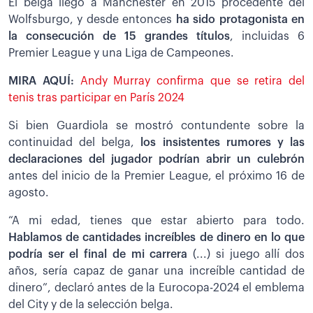
El belga llegó a Mánchester en 2015 procedente del
Wolfsburgo, y desde entonces
ha sido protagonista en
la consecución de 15 grandes títulos
, incluidas 6
Premier League y una Liga de Campeones.
MIRA AQUÍ:
Andy Murray confirma que se retira del
tenis tras participar en París 2024
Si bien Guardiola se mostró contundente sobre la
continuidad del belga,
los insistentes rumores y las
declaraciones del jugador podrían abrir un culebrón
antes del inicio de la Premier League, el próximo 16 de
agosto.
“A mi edad, tienes que estar abierto para todo.
Hablamos de cantidades increíbles de dinero en lo que
podría ser el final de mi carrera
(...) si juego allí dos
años, sería capaz de ganar una increíble cantidad de
dinero”, declaró antes de la Eurocopa-2024 el emblema
del City y de la selección belga.