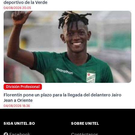
deportivo de la Verde
04/08/2026 20:05
División Profesional
Florentín pone un plazo para la llegada del delantero Jairo
Jean a Oriente
04/08/2026 18:36
SIGA UNITEL.BO
SOBRE UNITEL
Facebook
Contáctanos