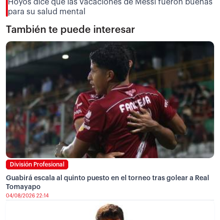
Hoyos dice que las vacaciones de Messi fueron buenas
para su salud mental
También te puede interesar
División Profesional
Guabirá escala al quinto puesto en el torneo tras golear a Real
Tomayapo
04/08/2026 22:14