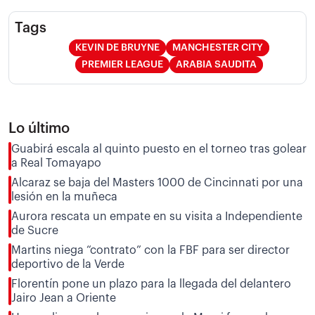
Tags
KEVIN DE BRUYNE
MANCHESTER CITY
PREMIER LEAGUE
ARABIA SAUDITA
Lo último
Guabirá escala al quinto puesto en el torneo tras golear
a Real Tomayapo
Alcaraz se baja del Masters 1000 de Cincinnati por una
lesión en la muñeca
Aurora rescata un empate en su visita a Independiente
de Sucre
Martins niega “contrato” con la FBF para ser director
deportivo de la Verde
Florentín pone un plazo para la llegada del delantero
Jairo Jean a Oriente