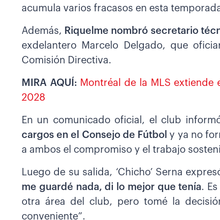
acumula varios fracasos en esta temporad
Además,
Riquelme nombró secretario técni
exdelantero Marcelo Delgado, que oficia
Comisión Directiva.
MIRA AQUÍ:
Montréal de la MLS extiende e
2028
En un comunicado oficial, el club informó
cargos en el Consejo de Fútbol
y ya no fo
a ambos el compromiso y el trabajo sosten
Luego de su salida, ‘Chicho’ Serna expresó
me guardé nada, di lo mejor que tenía
. E
otra área del club, pero tomé la decisi
conveniente”.