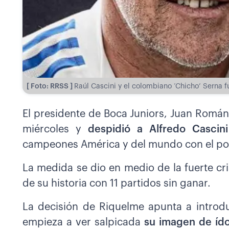
[ Foto: RRSS ]
Raúl Cascini y el colombiano ‘Chicho’ Serna f
El presidente de Boca Juniors, Juan Román
miércoles y
despidió a Alfredo Cascin
campeones América y del mundo con el pop
La medida se dio en medio de la fuerte cri
de su historia con 11 partidos sin ganar.
La decisión de Riquelme apunta a introd
empieza a ver salpicada
su imagen de ído