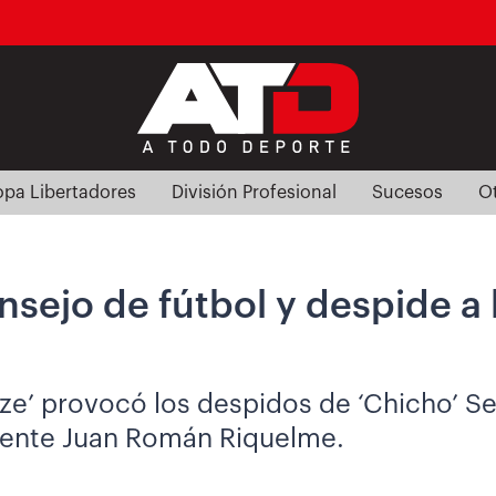
pa Libertadores
División Profesional
Sucesos
O
onsejo de fútbol y despide 
ize’ provocó los despidos de ‘Chicho’ Ser
idente Juan Román Riquelme.