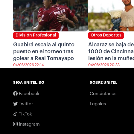
División Profesional
Otros Deportes
Guabirá escala al quinto
Alcaraz se baja de
puesto en el torneo tras
1000 de Cincinnat
golear a Real Tomayapo
lesión en la muñe
04/08/2026 22:14
04/08/2026 20:33
SIGA UNITEL.BO
SOBRE UNITEL
Facebook
Contáctanos
Twitter
Legales
TikTok
Instagram