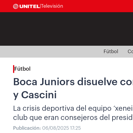
|
Televisión
Fútbol
Co
Fútbol
Boca Juniors disuelve c
y Cascini
La crisis deportiva del equipo ‘xene
club que eran consejeros del pres
Publicación:
06/08/2025 17:25