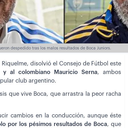
ueron despedido tras los malos resultados de Boca Juniors.
 Riquelme, disolvió el Consejo de Fútbol este
i y al colombiano Mauricio Serna
, ambos
ular club argentino.
sis que vive Boca, que arrastra la peor racha
ucir cambios en la conducción, aunque éste
lo por los pésimos resultados de Boca
, que