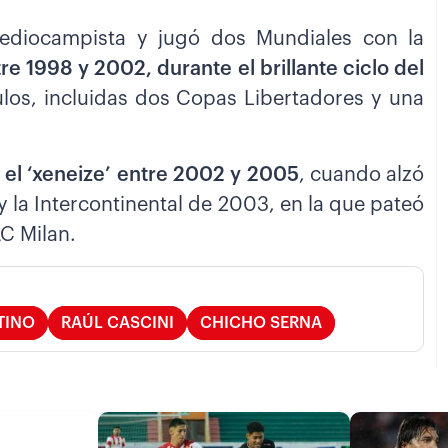
ediocampista y jugó dos Mundiales con la
re 1998 y 2002, durante el brillante ciclo del
tulos, incluidas dos Copas Libertadores y una
 el ‘xeneize’ entre 2002 y 2005
, cuando alzó
 y la Intercontinental de 2003, en la que pateó
AC Milan.
TINO
RAÚL CASCINI
CHICHO SERNA