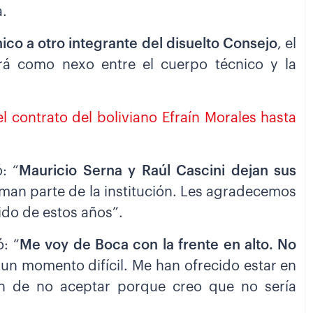
a.
co a otro integrante del disuelto Consejo
, el
rá como nexo entre el cuerpo técnico y la
l contrato del boliviano Efraín Morales hasta
: “
Mauricio Serna y Raúl Cascini dejan sus
rman parte de la institución. Les agradecemos
ido de estos años”.
: “
Me voy de Boca con la frente en alto. No
s un momento difícil. Me han ofrecido estar en
ón de no aceptar porque creo que no sería