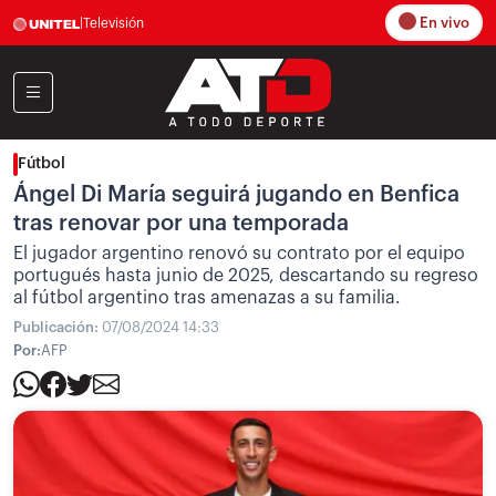
En vivo
|
Televisión
Fútbol
Ángel Di María seguirá jugando en Benfica
tras renovar por una temporada
El jugador argentino renovó su contrato por el equipo
portugués hasta junio de 2025, descartando su regreso
al fútbol argentino tras amenazas a su familia.
Publicación:
07/08/2024 14:33
Por:
AFP