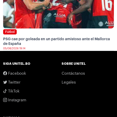
Fútbol
PSG cae por goleada en un partido amistoso ante el Mallorca
de España
05/08/2026 19:14
SIGA UNITEL.BO
SOBRE UNITEL
Facebook
Contáctanos
Twitter
Legales
TikTok
Instagram