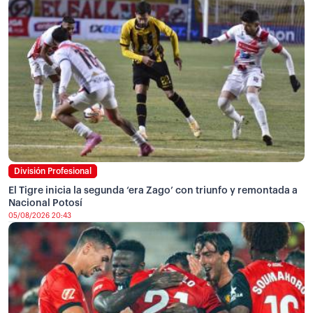
División Profesional
El Tigre inicia la segunda ‘era Zago’ con triunfo y remontada a
Nacional Potosí
05/08/2026 20:43