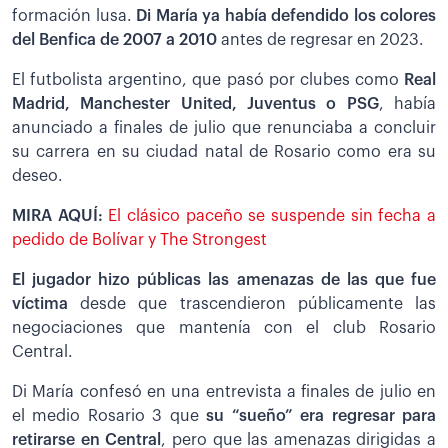
formación lusa.
Di María ya había defendido los colores
del Benfica de 2007 a 2010
antes de regresar en 2023.
El futbolista argentino, que pasó por clubes como
Real
Madrid, Manchester United, Juventus o PSG
, había
anunciado a finales de julio que renunciaba a concluir
su carrera en su ciudad natal de Rosario como era su
deseo.
MIRA AQUÍ:
El clásico paceño se suspende sin fecha a
pedido de Bolívar y The Strongest
El jugador hizo públicas las amenazas de las que fue
víctima
desde que trascendieron públicamente las
negociaciones que mantenía con el club Rosario
Central.
Di María confesó en una entrevista a finales de julio en
el medio Rosario 3 que
su “sueño” era regresar para
retirarse en Central
, pero que las amenazas dirigidas a