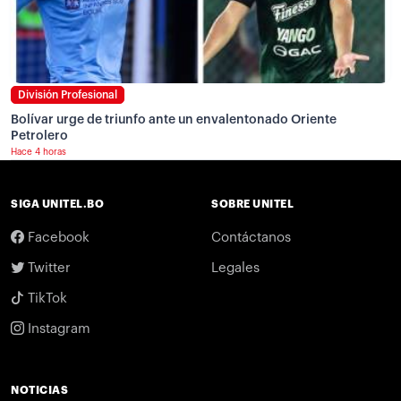
División Profesional
Bolívar urge de triunfo ante un envalentonado Oriente
Petrolero
Hace 4 horas
SIGA UNITEL.BO
SOBRE UNITEL
Facebook
Contáctanos
Twitter
Legales
TikTok
Instagram
NOTICIAS