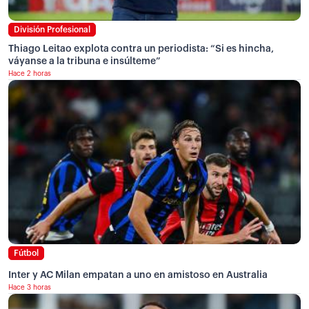
División Profesional
Thiago Leitao explota contra un periodista: “Si es hincha,
váyanse a la tribuna e insúlteme”
Hace 2 horas
Fútbol
Inter y AC Milan empatan a uno en amistoso en Australia
Hace 3 horas