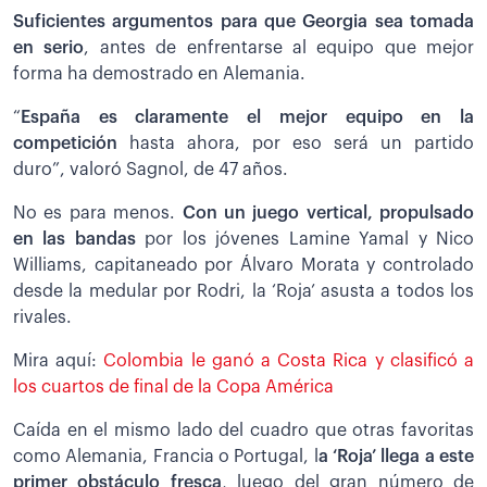
Suficientes argumentos para que Georgia sea tomada
en serio
, antes de enfrentarse al equipo que mejor
forma ha demostrado en Alemania.
“
España es claramente el mejor equipo en la
competición
hasta ahora, por eso será un partido
duro”, valoró Sagnol, de 47 años.
No es para menos.
Con un juego vertical, propulsado
en las bandas
por los jóvenes Lamine Yamal y Nico
Williams, capitaneado por Álvaro Morata y controlado
desde la medular por Rodri, la ‘Roja’ asusta a todos los
rivales.
Mira aquí:
Colombia le ganó a Costa Rica y clasificó a
los cuartos de final de la Copa América
Caída en el mismo lado del cuadro que otras favoritas
como Alemania, Francia o Portugal, l
a ‘Roja’ llega a este
primer obstáculo fresca
, luego del gran número de