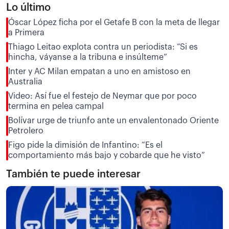
Lo último
Óscar López ficha por el Getafe B con la meta de llegar
a Primera
Thiago Leitao explota contra un periodista: “Si es
hincha, váyanse a la tribuna e insúlteme”
Inter y AC Milan empatan a uno en amistoso en
Australia
Video: Así fue el festejo de Neymar que por poco
termina en pelea campal
Bolívar urge de triunfo ante un envalentonado Oriente
Petrolero
Figo pide la dimisión de Infantino: “Es el
comportamiento más bajo y cobarde que he visto”
También te puede interesar