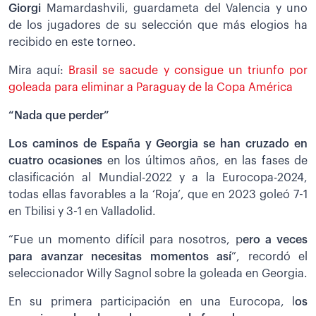
Giorgi
Mamardashvili, guardameta del Valencia y uno
de los jugadores de su selección que más elogios ha
recibido en este torneo.
Mira aquí:
Brasil se sacude y consigue un triunfo por
goleada para eliminar a Paraguay de la Copa América
“Nada que perder”
Los caminos de España y Georgia se han cruzado en
cuatro ocasiones
en los últimos años, en las fases de
clasificación al Mundial-2022 y a la Eurocopa-2024,
todas ellas favorables a la ‘Roja’, que en 2023 goleó 7-1
en Tbilisi y 3-1 en Valladolid.
“Fue un momento difícil para nosotros, p
ero a veces
para avanzar necesitas momentos así
”, recordó el
seleccionador Willy Sagnol sobre la goleada en Georgia.
En su primera participación en una Eurocopa, l
os