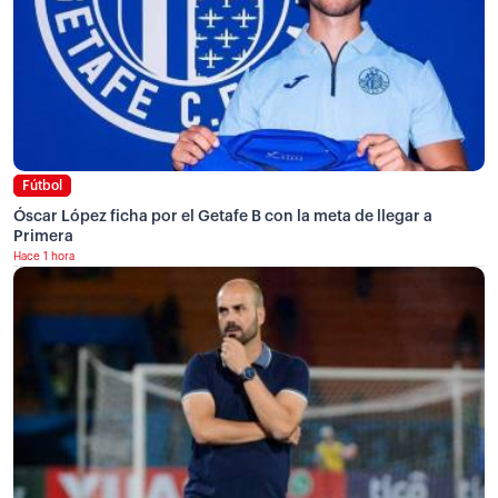
Fútbol
Óscar López ficha por el Getafe B con la meta de llegar a
Primera
Hace 1 hora