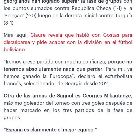
georgianos han logrado superar la fase de grupos
con
los puntos sumados contra República Checa (1-1) y la
‘Seleçao’ (2-0) luego de la derrota inicial contra Turquía
(3-1).
Mira aquí:
Claure revela que habló con Costas para
disculparse y pide acabar con la división en el fútbol
boliviano
“Iremos a ese partido con mucha confianza, porque
no
tenemos absolutamente nada que perder
. Para mí, ya
hemos ganado la Eurocopa”, declaró el exfutbolista
francés, seleccionador de Georgia desde 2021.
Otra de las armas de Sagnol es Georges Mikautadze
,
máximo goleador del torneo con tres goles después de
haber marcado en los tres partidos de la fase de
grupos.
“España es claramente el mejor equipo ”