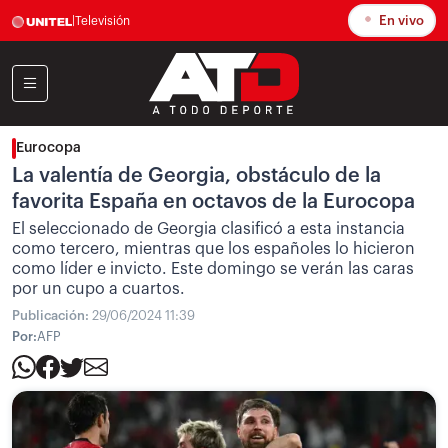
En vivo
|
Televisión
Eurocopa
La valentía de Georgia, obstáculo de la
favorita España en octavos de la Eurocopa
El seleccionado de Georgia clasificó a esta instancia
como tercero, mientras que los españoles lo hicieron
como líder e invicto. Este domingo se verán las caras
por un cupo a cuartos.
Publicación:
29/06/2024 11:39
Por:
AFP