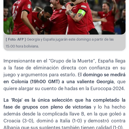
[ Foto: AFP ]
Georgia y España jugarán este domingo a partir de las
15:00 hora boliviana.
Impresionante en el “Grupo de la Muerte”, España llega
a la fase de eliminación directa con confianza en su
juego y argumentos para estarlo. E
l domingo se medirá
en Colonia (19h00 GMT) a una valiente Georgia
, que
quiere alargar su cuento de hadas en la Eurocopa-2024.
La ‘Roja’ es la única selección que ha completado la
fase de grupos con pleno de victorias
y lo ha hecho
además desde la complicada llave B, en la que goleó a
Croacia (3-0), dominó a Italia (1-0) y demostró contra
Albania que sus suplentes también tienen calidad (1-0).