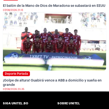
El balón de la Mano de Dios de Maradona se subastará en EEUU
07/08/2026 21:13
Deporte Portada
¡Golpe de altura! Guabirá vence a ABB a domicilio y sueña en
grande
07/08/2026 20:35
SIGA UNITEL.BO
SOBRE UNITEL