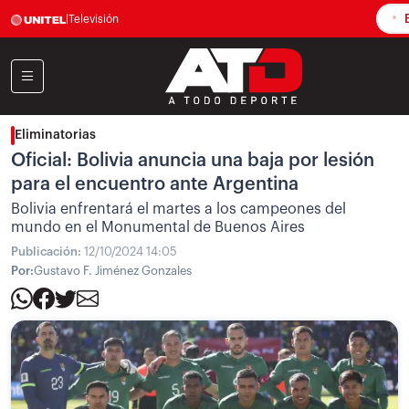
E
|
Televisión
Eliminatorias
Oficial: Bolivia anuncia una baja por lesión
para el encuentro ante Argentina
Bolivia enfrentará el martes a los campeones del
mundo en el Monumental de Buenos Aires
Publicación:
12/10/2024 14:05
Por:
Gustavo F. Jiménez Gonzales