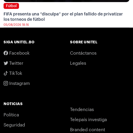
Fútbol
FIFA presenta una “disculpa” por el plan fallido de privatizar
los torneos de fútbol
05/08/2026 18:16
SIGA UNITEL.BO
SOBRE UNITEL
Facebook
Contáctanos
Twitter
Legales
TikTok
Instagram
NOTICIAS
Tendencias
Política
Telepaís investiga
Seguridad
Branded content