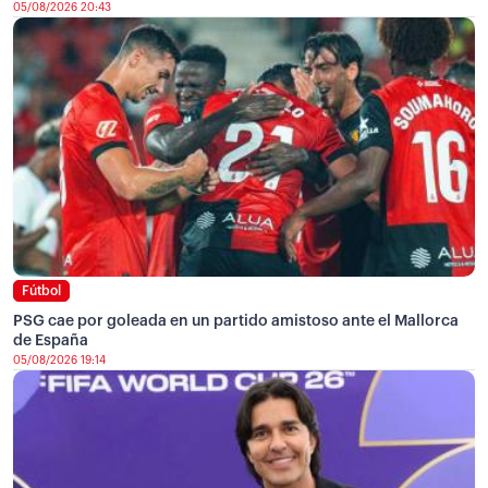
05/08/2026 20:43
Fútbol
PSG cae por goleada en un partido amistoso ante el Mallorca
de España
05/08/2026 19:14