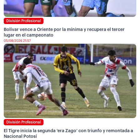
División Profesional
Bolívar vence a Oriente por la mínima y recupera el tercer
lugar en el campeonato
05/08/2026 21:57
División Profesional
El Tigre inicia la segunda ‘era Zago’ con triunfo y remontada a
Nacional Potosí