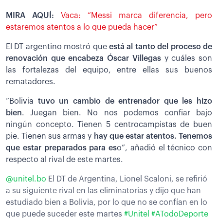
MIRA AQUÍ:
Vaca: “Messi marca diferencia, pero
estaremos atentos a lo que pueda hacer”
El DT argentino mostró que
está al tanto del proceso de
renovación que encabeza Óscar Villegas
y cuáles son
las fortalezas del equipo, entre ellas sus buenos
rematadores.
“Bolivia
tuvo un cambio de entrenador que les hizo
bien
. Juegan bien. No nos podemos confiar bajo
ningún concepto. Tienen 5 centrocampistas de buen
pie. Tienen sus armas y
hay que estar atentos. Tenemos
que estar preparados para es
o”, añadió el técnico con
respecto al rival de este martes.
@unitel.bo
El DT de Argentina, Lionel Scaloni, se refirió
a su siguiente rival en las eliminatorias y dijo que han
estudiado bien a Bolivia, por lo que no se confían en lo
que puede suceder este martes
#Unitel
#ATodoDeporte