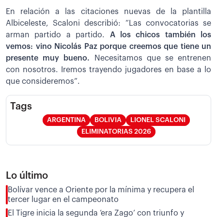
En relación a las citaciones nuevas de la plantilla
Albiceleste, Scaloni describió: “Las convocatorias se
arman partido a partido.
A los chicos también los
vemos: vino Nicolás Paz porque creemos que tiene un
presente muy bueno.
Necesitamos que se entrenen
con nosotros. Iremos trayendo jugadores en base a lo
que consideremos”.
Tags
ARGENTINA
BOLIVIA
LIONEL SCALONI
ELIMINATORIAS 2026
Lo último
Bolívar vence a Oriente por la mínima y recupera el
tercer lugar en el campeonato
El Tigre inicia la segunda ‘era Zago’ con triunfo y