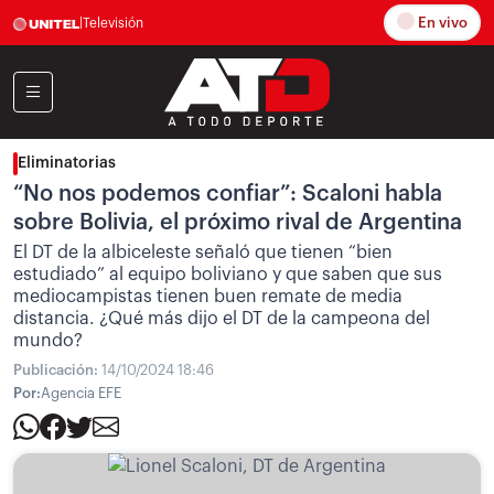
En vivo
|
Televisión
Eliminatorias
“No nos podemos confiar”: Scaloni habla
sobre Bolivia, el próximo rival de Argentina
El DT de la albiceleste señaló que tienen “bien
estudiado” al equipo boliviano y que saben que sus
mediocampistas tienen buen remate de media
distancia. ¿Qué más dijo el DT de la campeona del
mundo?
Publicación:
14/10/2024 18:46
Por:
Agencia EFE