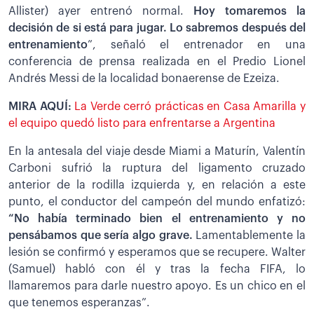
Allister) ayer entrenó normal.
Hoy tomaremos la
decisión de si está para jugar. Lo sabremos después del
entrenamiento
”, señaló el entrenador en una
conferencia de prensa realizada en el Predio Lionel
Andrés Messi de la localidad bonaerense de Ezeiza.
MIRA AQUÍ:
La Verde cerró prácticas en Casa Amarilla y
el equipo quedó listo para enfrentarse a Argentina
En la antesala del viaje desde Miami a Maturín, Valentín
Carboni sufrió la ruptura del ligamento cruzado
anterior de la rodilla izquierda y, en relación a este
punto, el conductor del campeón del mundo enfatizó:
“No había terminado bien el entrenamiento y no
pensábamos que sería algo grave.
Lamentablemente la
lesión se confirmó y esperamos que se recupere. Walter
(Samuel) habló con él y tras la fecha FIFA, lo
llamaremos para darle nuestro apoyo. Es un chico en el
que tenemos esperanzas”.