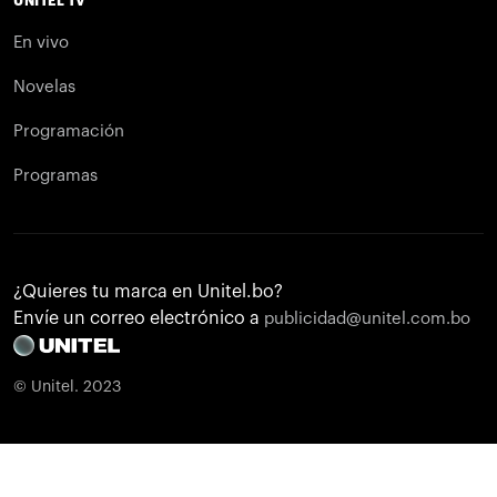
UNITEL TV
En vivo
Novelas
Programación
Programas
¿Quieres tu marca en Unitel.bo?
Envíe un correo electrónico a
publicidad@unitel.com.bo
© Unitel. 2023