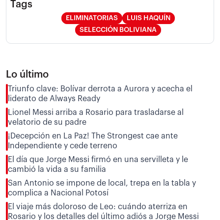
Tags
ELIMINATORIAS
LUIS HAQUÍN
SELECCIÓN BOLIVIANA
Lo último
Triunfo clave: Bolívar derrota a Aurora y acecha el
liderato de Always Ready
Lionel Messi arriba a Rosario para trasladarse al
velatorio de su padre
¡Decepción en La Paz! The Strongest cae ante
Independiente y cede terreno
El día que Jorge Messi firmó en una servilleta y le
cambió la vida a su familia
San Antonio se impone de local, trepa en la tabla y
complica a Nacional Potosí
El viaje más doloroso de Leo: cuándo aterriza en
Rosario y los detalles del último adiós a Jorge Messi