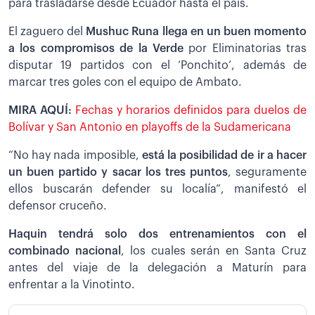
para trasladarse desde Ecuador hasta el país.
El zaguero del
Mushuc Runa llega en un buen momento
a los compromisos de la Verde
por Eliminatorias tras
disputar 19 partidos con el ‘Ponchito’, además de
marcar tres goles con el equipo de Ambato.
MIRA AQUÍ:
Fechas y horarios definidos para duelos de
Bolívar y San Antonio en playoffs de la Sudamericana
“No hay nada imposible,
está la posibilidad de ir a hacer
un buen partido y sacar los tres puntos
, seguramente
ellos buscarán defender su localía”, manifestó el
defensor cruceño.
Haquin tendrá solo dos entrenamientos con el
combinado nacional
, los cuales serán en Santa Cruz
antes del viaje de la delegación a Maturín para
enfrentar a la Vinotinto.