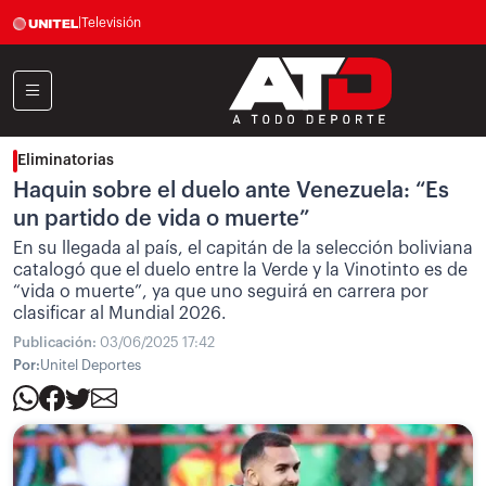
|
Televisión
Eliminatorias
Haquin sobre el duelo ante Venezuela: “Es
un partido de vida o muerte”
En su llegada al país, el capitán de la selección boliviana
catalogó que el duelo entre la Verde y la Vinotinto es de
“vida o muerte”, ya que uno seguirá en carrera por
clasificar al Mundial 2026.
Publicación:
03/06/2025 17:42
Por:
Unitel Deportes