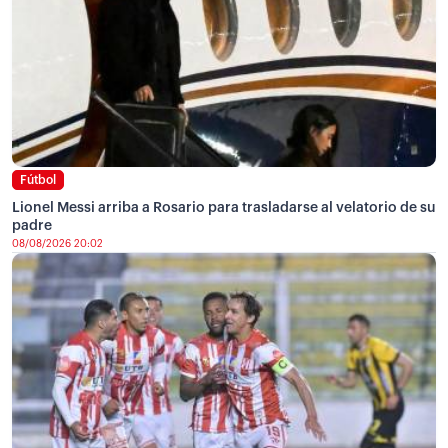
Fútbol
Lionel Messi arriba a Rosario para trasladarse al velatorio de su
padre
08/08/2026 20:02