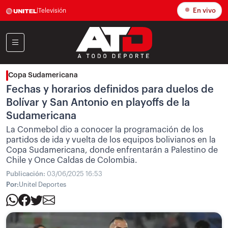
En vivo
|
Televisión
Copa Sudamericana
Fechas y horarios definidos para duelos de
Bolívar y San Antonio en playoffs de la
Sudamericana
La Conmebol dio a conocer la programación de los
partidos de ida y vuelta de los equipos bolivianos en la
Copa Sudamericana, donde enfrentarán a Palestino de
Chile y Once Caldas de Colombia.
Publicación:
03/06/2025 16:53
Por:
Unitel Deportes