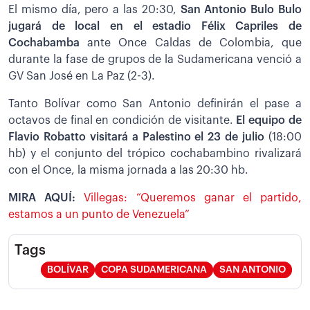
El mismo día, pero a las 20:30,
San Antonio Bulo Bulo
jugará de local en el estadio Félix Capriles de
Cochabamba
ante Once Caldas de Colombia, que
durante la fase de grupos de la Sudamericana venció a
GV San José en La Paz (2-3).
Tanto Bolívar como San Antonio definirán el pase a
octavos de final en condición de visitante.
El equipo de
Flavio Robatto visitará a Palestino el 23 de julio
(18:00
hb) y el conjunto del trópico cochabambino rivalizará
con el Once, la misma jornada a las 20:30 hb.
MIRA AQUÍ:
Villegas: “Queremos ganar el partido,
estamos a un punto de Venezuela”
Tags
BOLÍVAR
COPA SUDAMERICANA
SAN ANTONIO