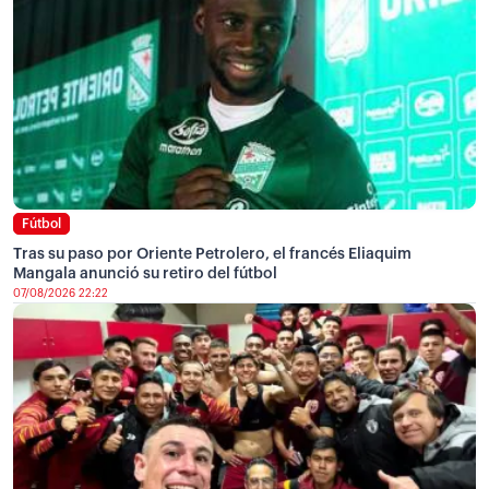
Fútbol
Tras su paso por Oriente Petrolero, el francés Eliaquim
Mangala anunció su retiro del fútbol
07/08/2026 22:22