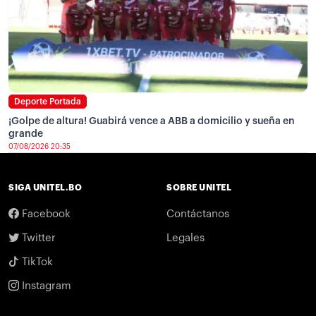
Deporte Portada
¡Golpe de altura! Guabirá vence a ABB a domicilio y sueña en
grande
07/08/2026 20:35
SIGA UNITEL.BO
SOBRE UNITEL
Facebook
Contáctanos
Twitter
Legales
TikTok
Instagram