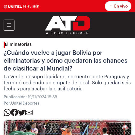
En vivo
|
Televisión
Eliminatorias
¿Cuándo vuelve a jugar Bolivia por
eliminatorias y cómo quedaron las chances
de clasificar al Mundial?
La Verde no supo liquidar el encuentro ante Paraguay y
terminó cediendo un empate de local. Solo quedan seis
fechas para acabar la clasificatoria
Publicación:
19/11/2024 18:35
Por:
Unitel Deportes