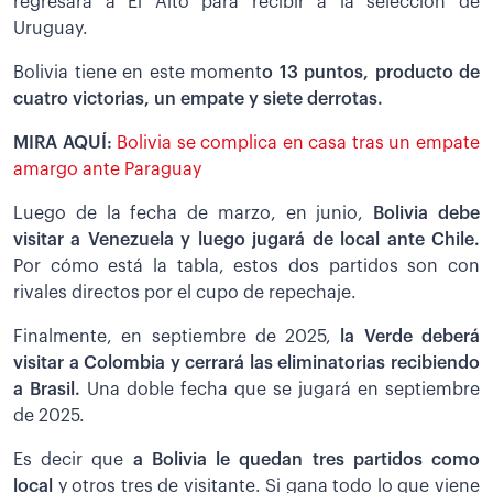
regresará a El Alto para recibir a la selección de
Uruguay.
Bolivia tiene en este moment
o 13 puntos, producto de
cuatro victorias, un empate y siete derrotas.
MIRA AQUÍ:
Bolivia se complica en casa tras un empate
amargo ante Paraguay
Luego de la fecha de marzo, en junio,
Bolivia debe
visitar a Venezuela y luego jugará de local ante Chile.
Por cómo está la tabla, estos dos partidos son con
rivales directos por el cupo de repechaje.
Finalmente, en septiembre de 2025,
la Verde deberá
visitar a Colombia y cerrará las eliminatorias recibiendo
a Brasil.
Una doble fecha que se jugará en septiembre
de 2025.
Es decir que
a Bolivia le quedan tres partidos como
local
y otros tres de visitante. Si gana todo lo que viene