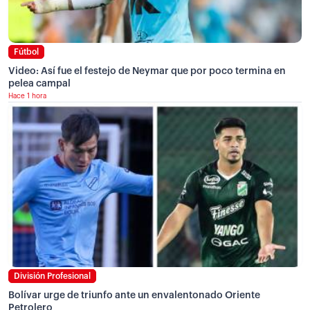
Fútbol
Video: Así fue el festejo de Neymar que por poco termina en
pelea campal
Hace 1 hora
División Profesional
Bolívar urge de triunfo ante un envalentonado Oriente
Petrolero