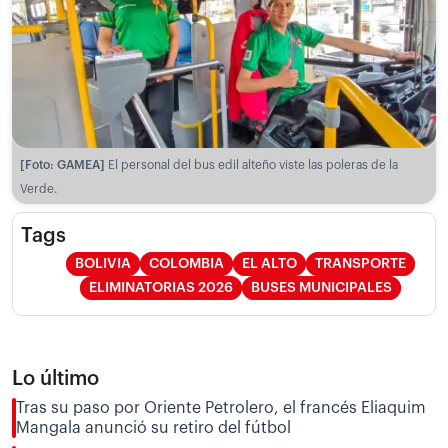
[Foto: GAMEA]
El personal del bus edil alteño viste las poleras de la
Verde.
Tags
BOLIVIA
COLOMBIA
EL ALTO
TRANSPORTE
ELIMINATORIAS 2026
BUSES MUNICIPALES
Lo último
Tras su paso por Oriente Petrolero, el francés Eliaquim
Mangala anunció su retiro del fútbol