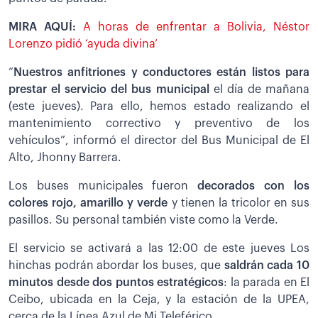
MIRA AQUÍ:
A horas de enfrentar a Bolivia, Néstor
Lorenzo pidió ‘ayuda divina’
“
Nuestros anfitriones y conductores están listos para
prestar el servicio del bus municipal
el día de mañana
(este jueves). Para ello, hemos estado realizando el
mantenimiento correctivo y preventivo de los
vehículos”, informó el director del Bus Municipal de El
Alto, Jhonny Barrera.
Los buses municipales fueron
decorados con los
colores rojo, amarillo y verde
y tienen la tricolor en sus
pasillos. Su personal también viste como la Verde.
El servicio se activará a las 12:00 de este jueves Los
hinchas podrán abordar los buses, que
saldrán cada 10
minutos desde dos puntos estratégicos
: la parada en El
Ceibo, ubicada en la Ceja, y la estación de la UPEA,
cerca de la Línea Azul de Mi Teleférico.