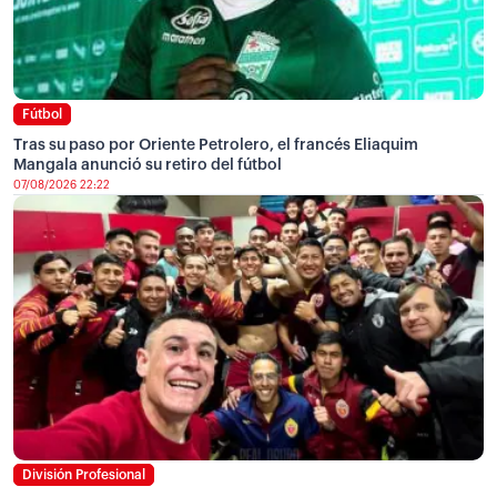
Fútbol
Tras su paso por Oriente Petrolero, el francés Eliaquim
Mangala anunció su retiro del fútbol
07/08/2026 22:22
División Profesional