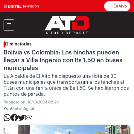
En vivo
|
Televisión
Eliminatorias
Bolivia vs Colombia: Los hinchas pueden
llegar a Villa Ingenio con Bs 1,50 en buses
municipales
La Alcaldía de El Alto ha dispuesto una flota de 30
buses municipales que transportarán a los hinchas al
Titán con una tarifa única de Bs 1,50. Se habilitaron dos
puntos de parada.
Publicación:
10/10/2024 08:24
Por:
Unitel Digital