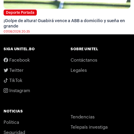
Deporte Portada
¡Golpe de altura! Guabirá vence a ABB a domicilio y sueña en
grande
07/08/2026 20:35
SIGA UNITEL.BO
SOBRE UNITEL
Facebook
Contáctanos
Twitter
Legales
TikTok
Instagram
NOTICIAS
Tendencias
Política
Telepaís investiga
Seguridad