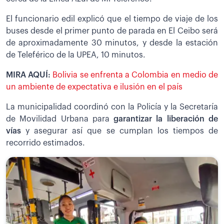
El funcionario edil explicó que el tiempo de viaje de los
buses desde el primer punto de parada en El Ceibo será
de aproximadamente 30 minutos, y desde la estación
de Teleférico de la UPEA, 10 minutos.
MIRA AQUÍ:
Bolivia se enfrenta a Colombia en medio de
un ambiente de expectativa e ilusión en el país
La municipalidad coordinó con la Policía y la Secretaría
de Movilidad Urbana para
garantizar la liberación de
vías
y asegurar así que se cumplan los tiempos de
recorrido estimados.