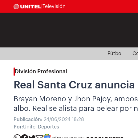
|
Televisión
Fútbol
Co
División Profesional
Real Santa Cruz anuncia 
Brayan Moreno y Jhon Pajoy, ambos
albo. Real se alista para pelear por
Publicación:
24/06/2024 18:28
Por:
Unitel Deportes