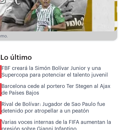
emo.
Lo último
FBF creará la Simón Bolívar Junior y una
Supercopa para potenciar el talento juvenil
Barcelona cede al portero Ter Stegen al Ajax
de Países Bajos
Rival de Bolívar: Jugador de Sao Paulo fue
detenido por atropellar a un peatón
Varias voces internas de la FIFA aumentan la
presión sobre Gianni Infantino