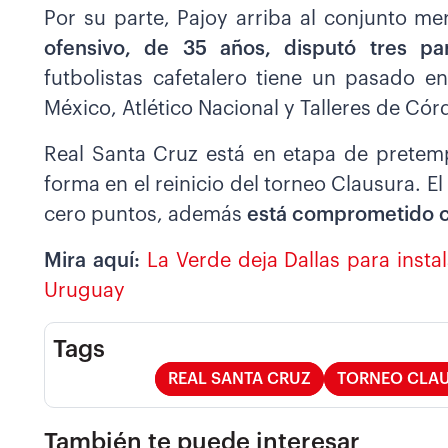
Por su parte, Pajoy arriba al conjunto me
ofensivo, de 35 años, disputó tres par
futbolistas cafetalero tiene un pasado 
México, Atlético Nacional y Talleres de Có
Real Santa Cruz está en etapa de pretemp
forma en el reinicio del torneo Clausura. 
cero puntos, además
está comprometido c
Mira aquí:
La Verde deja Dallas para insta
Uruguay
Tags
REAL SANTA CRUZ
TORNEO CLA
También te puede interesar