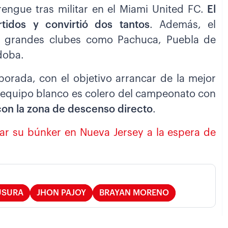
rengue tras militar en el Miami United FC.
El
tidos y convirtió dos tantos
. Además, el
en grandes clubes como Pachuca, Puebla de
rdoba.
orada, con el objetivo arrancar de la mejor
El equipo blanco es colero del campeonato con
on la zona de descenso directo
.
lar su búnker en Nueva Jersey a la espera de
USURA
JHON PAJOY
BRAYAN MORENO