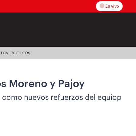
En vivo
tros Deportes
os Moreno y Pajoy
 como nuevos refuerzos del equiop