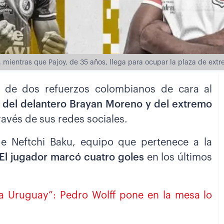
 mientras que Pajoy, de 35 años, llega para ocupar la plaza de extr
n de dos refuerzos colombianos de cara al
a del delantero Brayan Moreno y del extremo
 través de sus redes sociales.
e Neftchi Baku, equipo que pertenece a la
El jugador marcó cuatro goles
en los últimos
 a Uruguay”: Pedro Wolff pone en la mesa lo