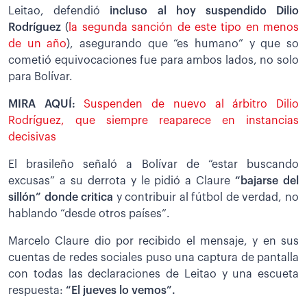
Leitao, defendió
incluso al hoy suspendido Dilio
Rodríguez
(
la segunda sanción de este tipo en menos
de un año
), asegurando que “es humano” y que so
cometió equivocaciones fue para ambos lados, no solo
para Bolívar.
MIRA AQUÍ:
Suspenden de nuevo al árbitro Dilio
Rodríguez, que siempre reaparece en instancias
decisivas
El brasileño señaló a Bolívar de “estar buscando
excusas” a su derrota y le pidió a Claure
“bajarse del
sillón” donde critica
y contribuir al fútbol de verdad, no
hablando “desde otros países”.
Marcelo Claure dio por recibido el mensaje, y en sus
cuentas de redes sociales puso una captura de pantalla
con todas las declaraciones de Leitao y una escueta
respuesta:
“El jueves lo vemos”.