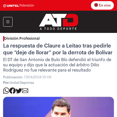
En vivo
|
Televisión
División Profesional
La respuesta de Claure a Leitao tras pedirle
que “deje de llorar” por la derrota de Bolívar
El DT de San Antonio de Bulo Blo defendió el triunfo de
su equipo y dijo que la actuación del árbitro Dilio
Rodríguez no fue relevante para el resultado
Publicación:
17/04/2024 10:06
Por:
Unitel Deportes