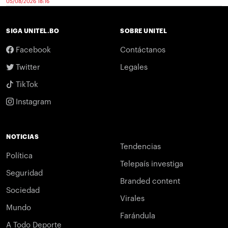
05/08/2026 18:16
SIGA UNITEL.BO
SOBRE UNITEL
Facebook
Contáctanos
Twitter
Legales
TikTok
Instagram
NOTICIAS
Tendencias
Política
Telepaís investiga
Seguridad
Branded content
Sociedad
Virales
Mundo
Farándula
A Todo Deporte