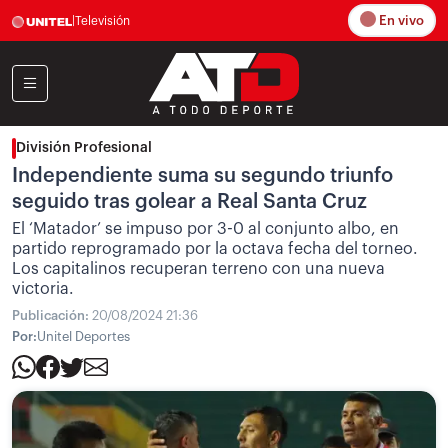
En vivo
|
Televisión
División Profesional
Independiente suma su segundo triunfo
seguido tras golear a Real Santa Cruz
El ‘Matador’ se impuso por 3-0 al conjunto albo, en
partido reprogramado por la octava fecha del torneo.
Los capitalinos recuperan terreno con una nueva
victoria.
Publicación:
20/08/2024 21:36
Por:
Unitel Deportes