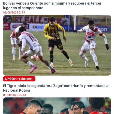
Bolívar vence a Oriente por la mínima y recupera el tercer
lugar en el campeonato
05/08/2026 21:57
División Profesional
El Tigre inicia la segunda ‘era Zago’ con triunfo y remontada a
Nacional Potosí
05/08/2026 20:43