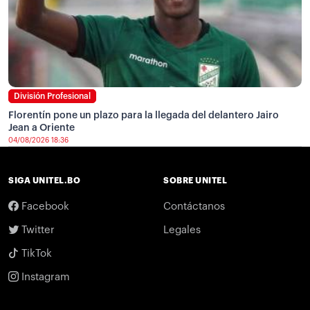
División Profesional
Florentín pone un plazo para la llegada del delantero Jairo
Jean a Oriente
04/08/2026 18:36
SIGA UNITEL.BO
SOBRE UNITEL
Facebook
Contáctanos
Twitter
Legales
TikTok
Instagram