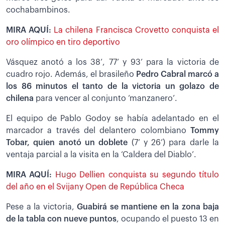
cochabambinos.
MIRA AQUÍ:
La chilena Francisca Crovetto conquista el
oro olímpico en tiro deportivo
Vásquez anotó a los 38’, 77’ y 93’ para la victoria de
cuadro rojo. Además, el brasileño
Pedro Cabral marcó a
los 86 minutos el tanto de la victoria un golazo de
chilena
para vencer al conjunto ‘manzanero’.
El equipo de Pablo Godoy se había adelantado en el
marcador a través del delantero colombiano
Tommy
Tobar, quien anotó un doblete
(7’ y 26’) para darle la
ventaja parcial a la visita en la ‘Caldera del Diablo’.
MIRA AQUÍ:
Hugo Dellien conquista su segundo título
del año en el Svijany Open de República Checa
Pese a la victoria,
Guabirá se mantiene en la zona baja
de la tabla con nueve puntos
, ocupando el puesto 13 en