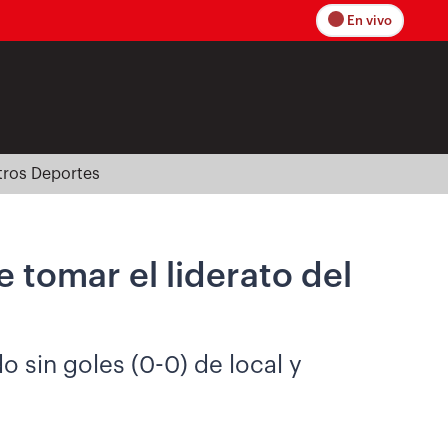
En vivo
tros Deportes
 tomar el liderato del
o sin goles (0-0) de local y