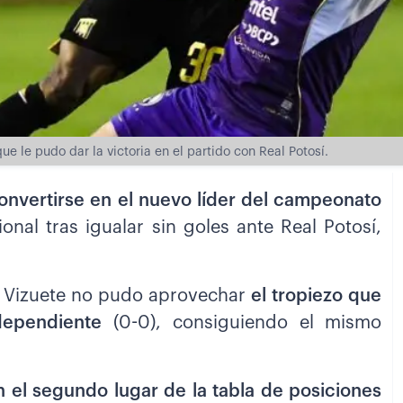
ue le pudo dar la victoria en el partido con Real Potosí.
onvertirse en el nuevo líder del campeonato
ional tras igualar sin goles ante Real Potosí,
to Vizuete no pudo aprovechar
el tropiezo que
dependiente
(0-0), consiguiendo el mismo
n el segundo lugar de la tabla de posiciones