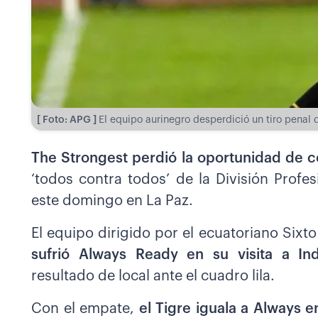
[ Foto: APG ]
El equipo aurinegro desperdició un tiro penal q
The Strongest perdió la oportunidad de c
‘todos contra todos’ de la División Profes
este domingo en La Paz.
El equipo dirigido por el ecuatoriano Six
sufrió Always Ready en su visita a In
resultado de local ante el cuadro lila.
Con el empate,
el Tigre iguala a Always e