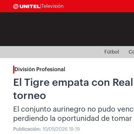
|
Televisión
Fútbol
Co
División Profesional
El Tigre empata con Real 
torneo
El conjunto aurinegro no pudo vencer
perdiendo la oportunidad de tomar 
Publicación:
10/05/2026 19:19