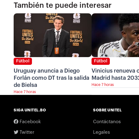
También te puede interesar
Fútbol
Fútbol
Uruguay anuncia a Diego
Vinicius renueva c
Forlán como DT tras la salida
Madrid hasta 203
de Bielsa
Hace 7 horas
Hace 7 horas
SIGA UNITEL.BO
SOBRE UNITEL
Facebook
Contáctanos
Twitter
Legales