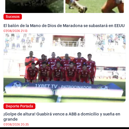
Sucesos
El balón de la Mano de Dios de Maradona se subastará en EEUU
07/08/2026 21:13
Deporte Portada
¡Golpe de altura! Guabirá vence a ABB a domicilio y sueña en
grande
07/08/2026 20:35