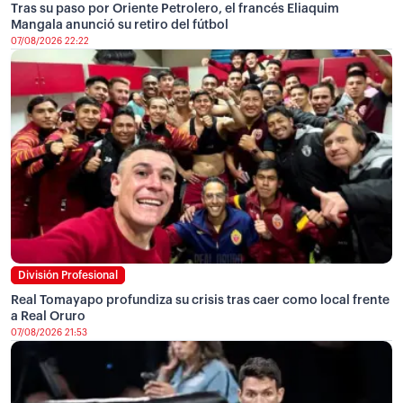
Tras su paso por Oriente Petrolero, el francés Eliaquim
Mangala anunció su retiro del fútbol
07/08/2026 22:22
División Profesional
Real Tomayapo profundiza su crisis tras caer como local frente
a Real Oruro
07/08/2026 21:53