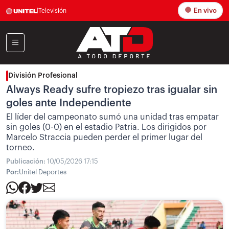
En vivo
|
Televisión
División Profesional
Always Ready sufre tropiezo tras igualar sin
goles ante Independiente
El líder del campeonato sumó una unidad tras empatar
sin goles (0-0) en el estadio Patria. Los dirigidos por
Marcelo Straccia pueden perder el primer lugar del
torneo.
Publicación:
10/05/2026 17:15
Por:
Unitel Deportes