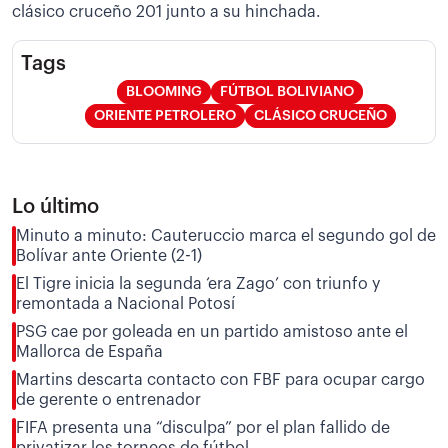
clásico cruceño 201 junto a su hinchada.
Tags
BLOOMING
FÚTBOL BOLIVIANO
ORIENTE PETROLERO
CLÁSICO CRUCEÑO
Lo último
Minuto a minuto: Cauteruccio marca el segundo gol de
Bolívar ante Oriente (2-1)
El Tigre inicia la segunda ‘era Zago’ con triunfo y
remontada a Nacional Potosí
PSG cae por goleada en un partido amistoso ante el
Mallorca de España
Martins descarta contacto con FBF para ocupar cargo
de gerente o entrenador
FIFA presenta una “disculpa” por el plan fallido de
privatizar los torneos de fútbol