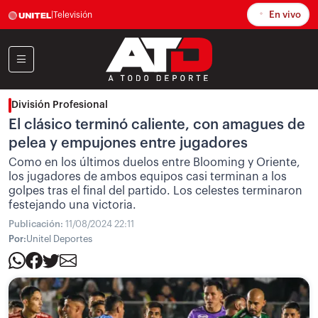
En vivo
|
Televisión
División Profesional
El clásico terminó caliente, con amagues de
pelea y empujones entre jugadores
Como en los últimos duelos entre Blooming y Oriente,
los jugadores de ambos equipos casi terminan a los
golpes tras el final del partido. Los celestes terminaron
festejando una victoria.
Publicación:
11/08/2024 22:11
Por:
Unitel Deportes