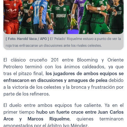
[ Foto: Harold Vaca / APG ]
El ‘Pelado’ Riquelme estuvo a punto de ver la
roja tras enfrascarse un discusiones ante los rivales celestes.
El clásico cruceño 201 entre Blooming y Oriente
Petrolero terminó con los ánimos caldeados, ya que
tras el pitazo final,
los jugadores de ambos equipos se
enfrascaron en discusiones y amagues de pelea
debido
a la victoria de los celestes y la bronca y frustración por
parte de los refineros.
El duelo entre ambos equipos fue caliente. Ya en el
primer tiempo
hubo un fuerte cruce entre Juan Carlos
Arce y Marcos Riquelme
, quienes terminaron
amonestados por el árbitro Ivo Méndez.