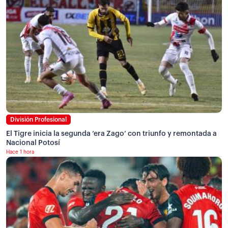
División Profesional
El Tigre inicia la segunda ‘era Zago’ con triunfo y remontada a
Nacional Potosí
Hace 1 hora