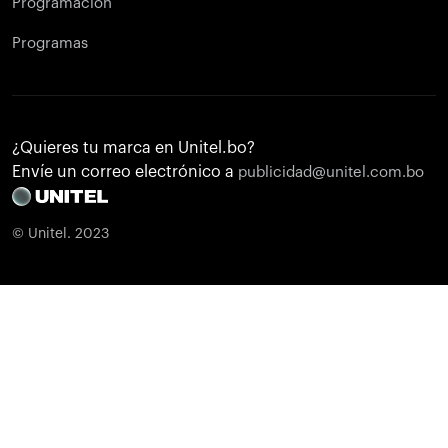
Programación
Programas
¿Quieres tu marca en Unitel.bo?
Envíe un correo electrónico a
publicidad@unitel.com.bo
© Unitel. 2023