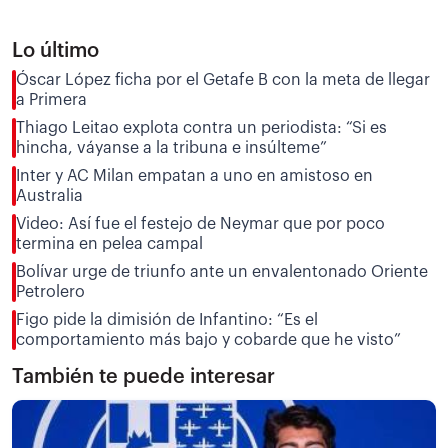
Lo último
Óscar López ficha por el Getafe B con la meta de llegar
a Primera
Thiago Leitao explota contra un periodista: “Si es
hincha, váyanse a la tribuna e insúlteme”
Inter y AC Milan empatan a uno en amistoso en
Australia
Video: Así fue el festejo de Neymar que por poco
termina en pelea campal
Bolívar urge de triunfo ante un envalentonado Oriente
Petrolero
Figo pide la dimisión de Infantino: “Es el
comportamiento más bajo y cobarde que he visto”
También te puede interesar