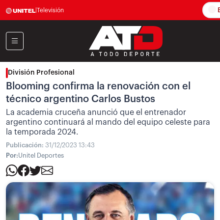
E
|
Televisión
División Profesional
Blooming confirma la renovación con el
técnico argentino Carlos Bustos
La academia cruceña anunció que el entrenador
argentino continuará al mando del equipo celeste para
la temporada 2024.
Publicación:
31/12/2023 13:43
Por:
Unitel Deportes