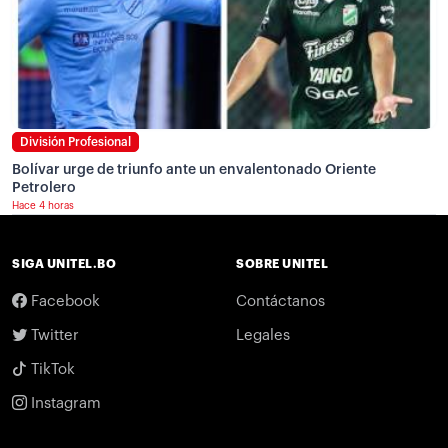
División Profesional
Bolívar urge de triunfo ante un envalentonado Oriente
Petrolero
Hace 4 horas
SIGA UNITEL.BO
SOBRE UNITEL
Facebook
Contáctanos
Twitter
Legales
TikTok
Instagram