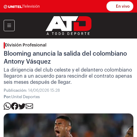
En vivo
|
Televisión
División Profesional
Blooming anuncia la salida del colombiano
Antony Vásquez
La dirigencia del club celeste y el delantero colombiano
llegaron a un acuerdo para rescindir el contrato apenas
seis meses después de llegar.
Publicación:
14/06/2026 15:28
Por:
Unitel Deportes