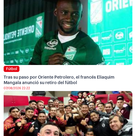
Fútbol
Tras su paso por Oriente Petrolero, el francés Eliaquim
Mangala anunció su retiro del fútbol
07/08/2026 22:22