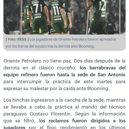
[ Foto: RRSS ]
Los jugadores de Oriente Petrolero fueron ‘apretados’
por los barras del equipo tras la derrota ante Blooming.
Oriente Petrolero no tiene paz. Dos días después de la
derrota en el clásico cruceño,
los barrabravas del
equipo refinero fueron hasta la sede de San Antonio
para interrumpir la práctica de este martes para
expresar su malestar por la caída ante Blooming.
Los hinchas ingresaron a la cancha de la sede, mientras
se llevaba a cabo la práctica al mando del técnico
paraguayo Gustavo Florentín. Según la información
que se filtró, l
os reclamos fueron dirigidos a los
jugadores
por el flojo rendimiento en los últimos