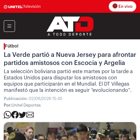
En vivo
|
Televisión
Fútbol
La Verde partió a Nueva Jersey para afrontar
partidos amistosos con Escocia y Argelia
La selección boliviana partió este martes por la tarde a
Estados Unidos para disputar los amistosos con
equipos que participarán en el Mundial. El DT Villegas
manifestó que la intención es seguir “evolucionando”.
Publicación:
02/06/2026 15:45
Por:
Unitel Deportes