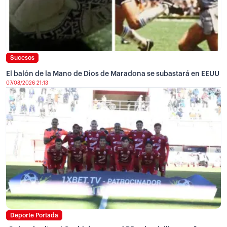
Sucesos
El balón de la Mano de Dios de Maradona se subastará en EEUU
07/08/2026 21:13
Deporte Portada