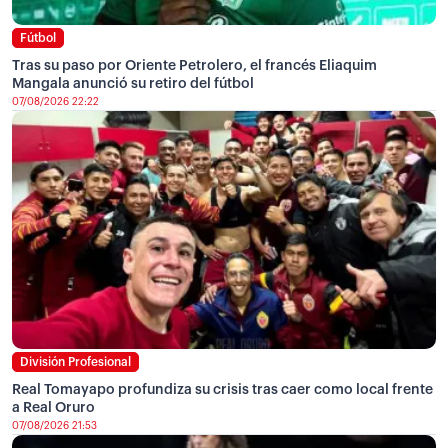
Fútbol
Tras su paso por Oriente Petrolero, el francés Eliaquim
Mangala anunció su retiro del fútbol
07/08/2026 22:22
División Profesional
Real Tomayapo profundiza su crisis tras caer como local frente
a Real Oruro
07/08/2026 21:53