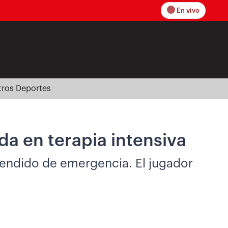
En vivo
tros Deportes
da en terapia intensiva
tendido de emergencia. El jugador