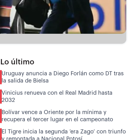
Lo último
Uruguay anuncia a Diego Forlán como DT tras
la salida de Bielsa
Vinicius renueva con el Real Madrid hasta
2032
Bolívar vence a Oriente por la mínima y
recupera el tercer lugar en el campeonato
El Tigre inicia la segunda ‘era Zago’ con triunfo
y remontada a Nacional Potosí