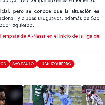
ra apoyar a su compañero en este momento.
icial,
pero se conoce que la situación es
acional, y clubes uruguayos, además de Sao
gador Izquierdo.
l empate de Al-Nassr en el inicio de la liga de
NGO
SAO PAULO
JUAN IZQUIERDO