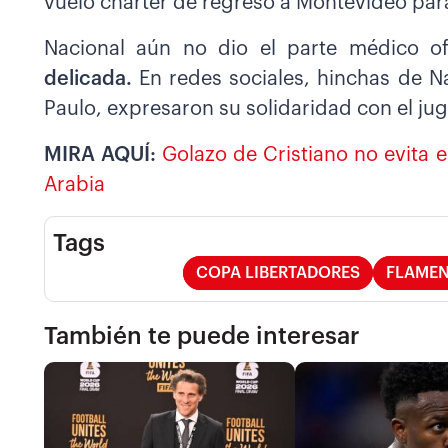
vuelo chárter de regreso a Montevideo pa
Nacional aún no dio el parte médico of
delicada.
En redes sociales, hinchas de N
Paulo, expresaron su solidaridad con el ju
MIRA AQUÍ:
Golazo de Cristiano no evita e
Arabia
Tags
COPA LIBERTADORES
FLAME
También te puede interesar