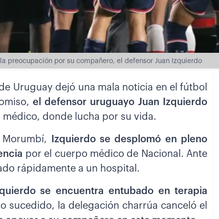
 la preocupación por su compañero, el defensor Juan Izquierdo
de Uruguay dejó una mala noticia en el fútbol
romiso,
el defensor uruguayo Juan Izquierdo
o médico, donde lucha por su vida.
io Morumbí,
Izquierdo se desplomó en pleno
encia
por el cuerpo médico de Nacional. Ante
evado rápidamente a un hospital.
zquierdo se encuentra entubado en terapia
 lo sucedido, la delegación charrúa canceló el