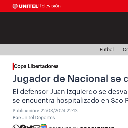
|
Televisión
Fútbol
Co
Copa Libertadores
Jugador de Nacional se d
El defensor Juan Izquierdo se desva
se encuentra hospitalizado en Sao P
Publicación:
22/08/2024 22:13
Por:
Unitel Deportes