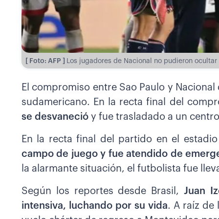
[ Foto: AFP ]
Los jugadores de Nacional no pudieron ocultar
El compromiso entre Sao Paulo y Nacional 
sudamericano. En la recta final del comp
se desvaneció
y fue trasladado a un centr
En la recta final del partido en el estad
campo de juego y fue atendido de emerg
la alarmante situación, el futbolista fue ll
Según los reportes desde Brasil,
Juan I
intensiva, luchando por su vida
. A raíz de