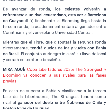
De avanzar de ronda,
los celestes volverán a
enfrentarse a un rival ecuatoriano, esta vez a Barcelona
de Guayaquil
. Y, finalmente, si Blooming llega hasta la
tercera ronda, la academia enfrentará al ganador entre
Corinthians y el venezolano Universidad Central.
Mientras que el Tigre, que disputará la segunda ronda
directamente,
tendrá duelos de ida y vuelta con Bahía
de Brasil
. El conjunto aurinegro iniciará su llave de local
y cerrará en territorio brasileño.
MIRA AQUÍ:
Copa Libertadores 2025: The Strongest y
Blooming ya conocen a sus rivales para las fases
previas
En caso de superar a Bahía y clasificarse a la tercera
fase de la Libertadores, The Strongest tendrá como
rival
al ganador del duelo entre Ñublense de Chile y
Boston River de Uruguay
.