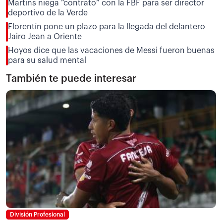
Martins niega “contrato” con la FBF para ser director
deportivo de la Verde
Florentín pone un plazo para la llegada del delantero
Jairo Jean a Oriente
Hoyos dice que las vacaciones de Messi fueron buenas
para su salud mental
También te puede interesar
División Profesional