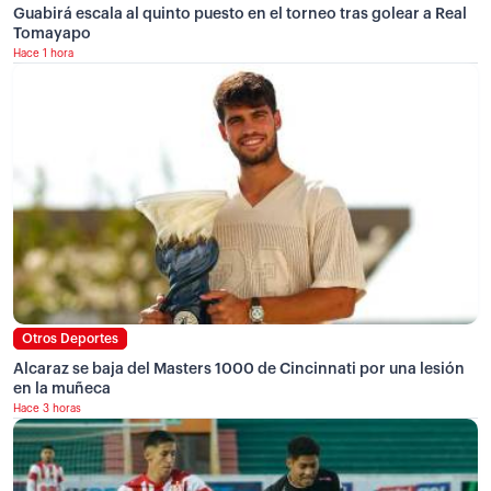
Guabirá escala al quinto puesto en el torneo tras golear a Real
Tomayapo
Hace 1 hora
Otros Deportes
Alcaraz se baja del Masters 1000 de Cincinnati por una lesión
en la muñeca
Hace 3 horas