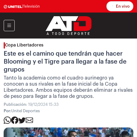
En vivo
|
Televisión
Copa Libertadores
Este es el camino que tendrán que hacer
Blooming y el Tigre para llegar a la fase de
grupos
Tanto la academia como el cuadro aurinegro ya
conocen a sus rivales en la fase inicial de la Copa
Libertadores. Ambos equipos deberán eliminar a rivales
de peso para llegar a la fase de grupos.
Publicación:
19/12/2024 15:33
Por:
Unitel Deportes