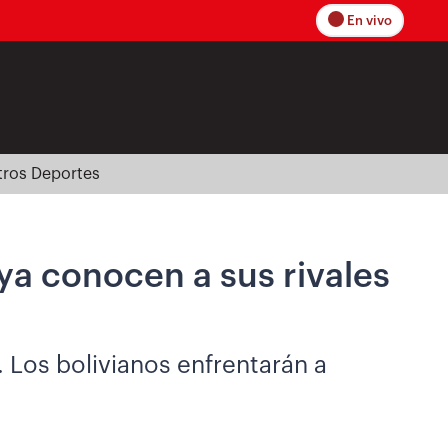
En vivo
tros Deportes
a conocen a sus rivales
. Los bolivianos enfrentarán a