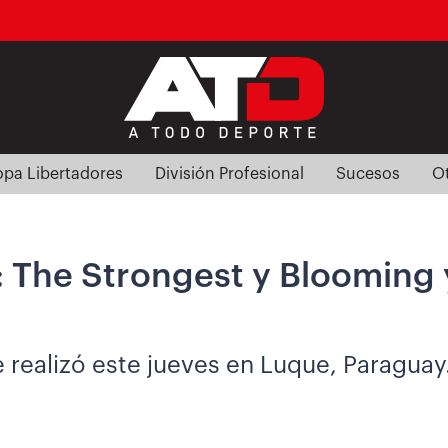
pa Libertadores
División Profesional
Sucesos
O
 The Strongest y Blooming y
e realizó este jueves en Luque, Paraguay