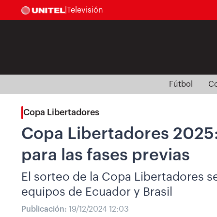
|
Televisión
Fútbol
Co
Copa Libertadores
Copa Libertadores 2025:
para las fases previas
El sorteo de la Copa Libertadores s
equipos de Ecuador y Brasil
Publicación:
19/12/2024 12:03