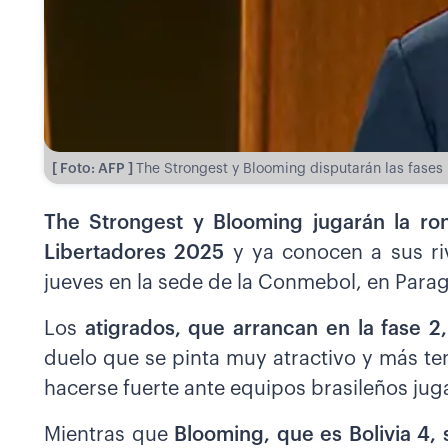
[ Foto: AFP ]
The Strongest y Blooming disputarán las fases
The Strongest y Blooming jugarán la ro
Libertadores 2025
y ya conocen a sus ri
jueves en la sede de la Conmebol, en Para
Los
atigrados, que arrancan en la fase 2,
duelo que se pinta muy atractivo y más t
hacerse fuerte ante equipos brasileños jug
Mientras que
Blooming, que es Bolivia 4, 