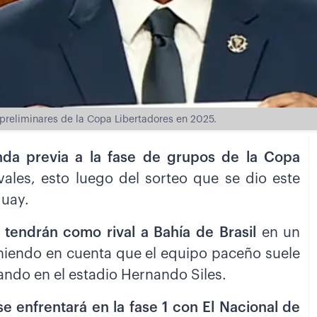
 preliminares de la Copa Libertadores en 2025.
nda previa a la fase de grupos de la Copa
vales, esto luego del sorteo que se dio este
guay.
 tendrán como rival a Bahía de Brasil
en un
eniendo en cuenta que el equipo paceño suele
ando en el estadio Hernando Siles.
se enfrentará en la fase 1 con El Nacional de