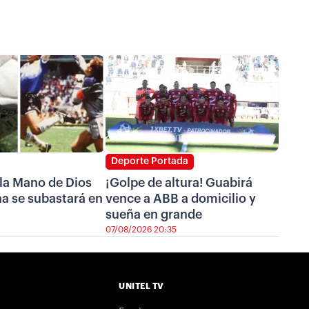
Deporte Portada
 la Mano de Dios
¡Golpe de altura! Guabirá
a se subastará en
vence a ABB a domicilio y
sueña en grande
07/08/2026 20:35
UNITEL TV