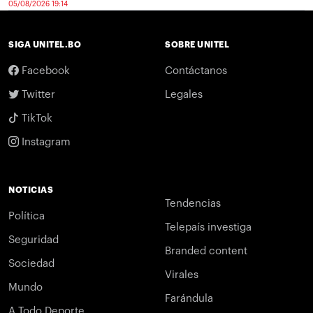
05/08/2026 19:14
SIGA UNITEL.BO
SOBRE UNITEL
Facebook
Contáctanos
Twitter
Legales
TikTok
Instagram
NOTICIAS
Tendencias
Política
Telepaís investiga
Seguridad
Branded content
Sociedad
Virales
Mundo
Farándula
A Todo Deporte