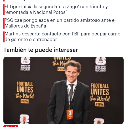
El Tigre inicia la segunda ‘era Zago’ con triunfo y
remontada a Nacional Potosí
PSG cae por goleada en un partido amistoso ante el
Mallorca de España
Martins descarta contacto con FBF para ocupar cargo
de gerente o entrenador
También te puede interesar