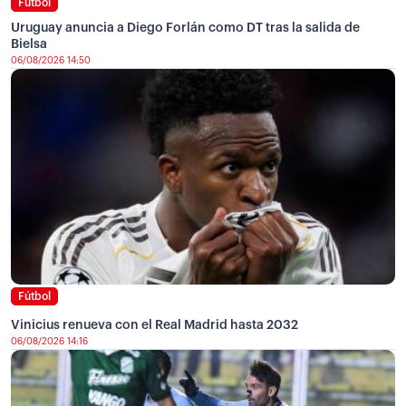
Fútbol
Uruguay anuncia a Diego Forlán como DT tras la salida de
Bielsa
06/08/2026 14:50
Fútbol
Vinicius renueva con el Real Madrid hasta 2032
06/08/2026 14:16