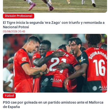
División Profesional
El Tigre inicia la segunda ‘era Zago’ con triunfo y remontada a
Nacional Potosí
05/08/2026 20:43
Fútbol
PSG cae por goleada en un partido amistoso ante el Mallorca
de España