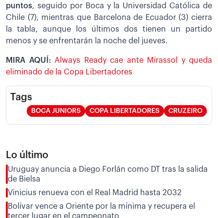
puntos
, seguido por Boca y la Universidad Católica de
Chile (7), mientras que Barcelona de Ecuador (3) cierra
la tabla, aunque los últimos dos tienen un partido
menos y se enfrentarán la noche del jueves.
MIRA AQUÍ:
Always Ready cae ante Mirassol y queda
eliminado de la Copa Libertadores
Tags
BOCA JUNIORS
COPA LIBERTADORES
CRUZEIRO
Lo último
Uruguay anuncia a Diego Forlán como DT tras la salida
de Bielsa
Vinicius renueva con el Real Madrid hasta 2032
Bolívar vence a Oriente por la mínima y recupera el
tercer lugar en el campeonato