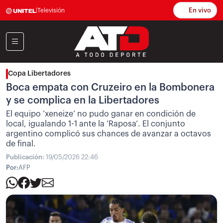
En vivo
|
Televisión
Copa Libertadores
Boca empata con Cruzeiro en la Bombonera
y se complica en la Libertadores
El equipo ‘xeneize’ no pudo ganar en condición de
local, igualando 1-1 ante la ‘Raposa’. El conjunto
argentino complicó sus chances de avanzar a octavos
de final.
Publicación:
19/05/2026 22:46
Por:
AFP