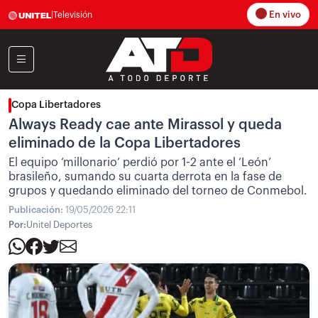
En vivo
|
Televisión
Copa Libertadores
Always Ready cae ante Mirassol y queda
eliminado de la Copa Libertadores
El equipo ‘millonario’ perdió por 1-2 ante el ‘León’
brasileño, sumando su cuarta derrota en la fase de
grupos y quedando eliminado del torneo de Conmebol.
Publicación:
19/05/2026 22:11
Por:
Unitel Deportes