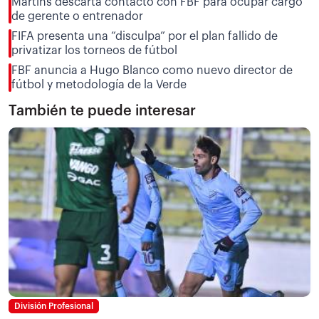
Martins descarta contacto con FBF para ocupar cargo
de gerente o entrenador
FIFA presenta una “disculpa” por el plan fallido de
privatizar los torneos de fútbol
FBF anuncia a Hugo Blanco como nuevo director de
fútbol y metodología de la Verde
También te puede interesar
División Profesional