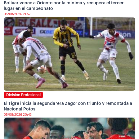
Bolívar vence a Oriente por la mínima y recupera el tercer
lugar en el campeonato
05/08/2026 21:57
División Profesional
El Tigre inicia la segunda ‘era Zago’ con triunfo y remontada a
Nacional Potosí
05/08/2026 20:43