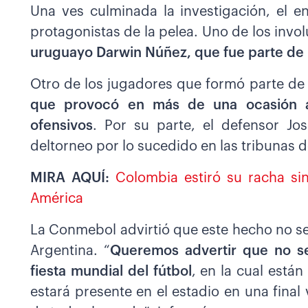
Una ves culminada la investigación, el e
protagonistas de la pelea. Uno de los inv
uruguayo Darwin Núñez, que fue parte de 
Otro de los jugadores que formó parte de 
que provocó en más de una ocasión a
ofensivos
. Por su parte, el defensor Jo
deltorneo por lo sucedido en las tribunas 
MIRA AQUÍ:
Colombia estiró su racha sin
América
La Conmebol advirtió que este hecho no se 
Argentina. “
Queremos advertir que no s
fiesta mundial del fútbol
, en la cual está
estará presente en el estadio en una final