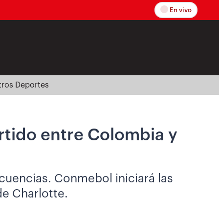
En vivo
tros Deportes
rtido entre Colombia y
uencias. Conmebol iniciará las
de Charlotte.