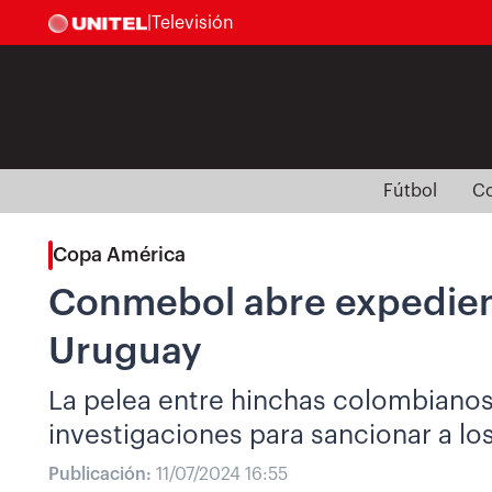
|
Televisión
Fútbol
Co
Copa América
Conmebol abre expedient
Uruguay
La pelea entre hinchas colombianos
investigaciones para sancionar a los
Publicación:
11/07/2024 16:55