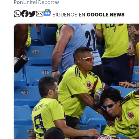
Por:
Unitel Deportes
SÍGUENOS EN
GOOGLE NEWS