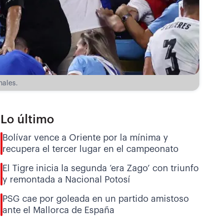
nales.
Lo último
Bolívar vence a Oriente por la mínima y
recupera el tercer lugar en el campeonato
El Tigre inicia la segunda ‘era Zago’ con triunfo
y remontada a Nacional Potosí
PSG cae por goleada en un partido amistoso
ante el Mallorca de España