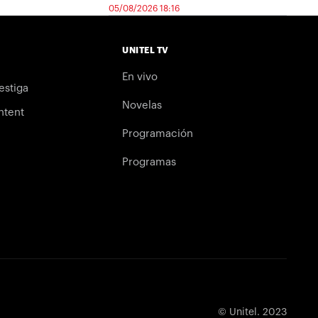
05/08/2026 18:16
UNITEL TV
En vivo
estiga
Novelas
ntent
Programación
Programas
© Unitel. 2023