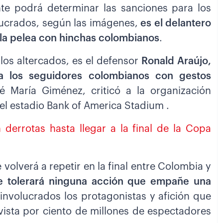
nte podrá determinar las sanciones para los
olucrados, según las imágenes,
es el delantero
la pelea con hinchas colombianos
.
los altercados, es el defensor
Ronald Araújo,
 los seguidores colombianos con gestos
sé María Giménez, criticó a la organización
del estadio Bank of America Stadium .
 derrotas hasta llegar a la final de la Copa
volverá a repetir en la final entre Colombia y
e tolerará ninguna acción que empañe una
n involucrados los protagonistas y afición que
 vista por ciento de millones de espectadores