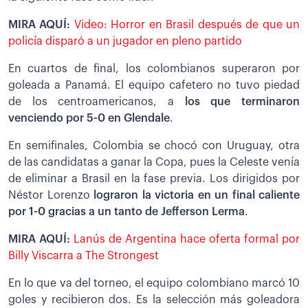
MIRA AQUÍ:
Video: Horror en Brasil después de que un
policía disparó a un jugador en pleno partido
En cuartos de final, los colombianos superaron por
goleada a Panamá. El equipo cafetero no tuvo piedad
de los centroamericanos, a
los que terminaron
venciendo por 5-0 en Glendale
.
En semifinales, Colombia se chocó con Uruguay, otra
de las candidatas a ganar la Copa, pues la Celeste venía
de eliminar a Brasil en la fase previa. Los dirigidos por
Néstor Lorenzo
lograron la victoria en un final caliente
por 1-0 gracias a un tanto de Jefferson Lerma
.
MIRA AQUÍ:
Lanús de Argentina hace oferta formal por
Billy Viscarra a The Strongest
En lo que va del torneo, el equipo colombiano marcó 10
goles y recibieron dos. Es la selección más goleadora