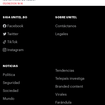
05/08/2026 18:16
SIGA UNITEL.BO
SOBRE UNITEL
Facebook
Contáctanos
Twitter
Legales
TikTok
Instagram
NOTICIAS
Tendencias
Política
Telepaís investiga
Seguridad
Branded content
Sociedad
Virales
Mundo
Farándula