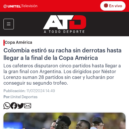
En vivo
|
Televisión
Copa América
Colombia estiró su racha sin derrotas hasta
llegar a la final de la Copa América
Los cafeteros disputaron cinco partidos hasta llegar a
la gran final con Argentina. Los dirigidos por Néstor
Lorenzo suman 28 partidos sin caer y lucharán por
conseguir su segundo trofeo.
Publicación:
11/07/2024 14:49
Por:
Unitel Deportes