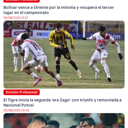
Bolívar vence a Oriente por la mínima y recupera el tercer
lugar en el campeonato
05/08/2026 21:57
División Profesional
El Tigre inicia la segunda ‘era Zago’ con triunfo y remontada a
Nacional Potosí
05/08/2026 20:43