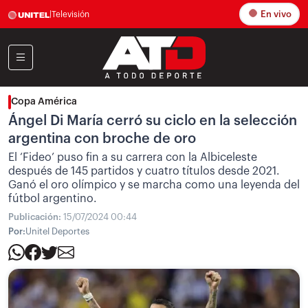
En vivo
|
Televisión
Copa América
Ángel Di María cerró su ciclo en la selección
argentina con broche de oro
El ‘Fideo’ puso fin a su carrera con la Albiceleste
después de 145 partidos y cuatro títulos desde 2021.
Ganó el oro olímpico y se marcha como una leyenda del
fútbol argentino.
Publicación:
15/07/2024 00:44
Por:
Unitel Deportes