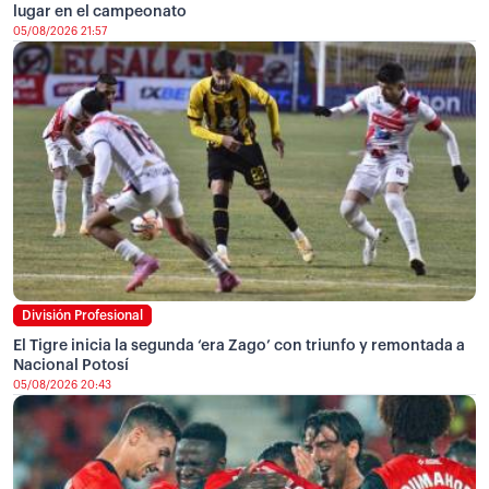
lugar en el campeonato
05/08/2026 21:57
División Profesional
El Tigre inicia la segunda ‘era Zago’ con triunfo y remontada a
Nacional Potosí
05/08/2026 20:43