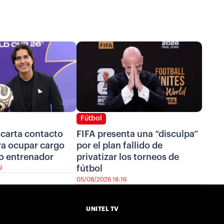
Fútbol
scarta contacto
FIFA presenta una “disculpa”
ra ocupar cargo
por el plan fallido de
o entrenador
privatizar los torneos de
fútbol
9
05/08/2026 18:16
UNITEL TV