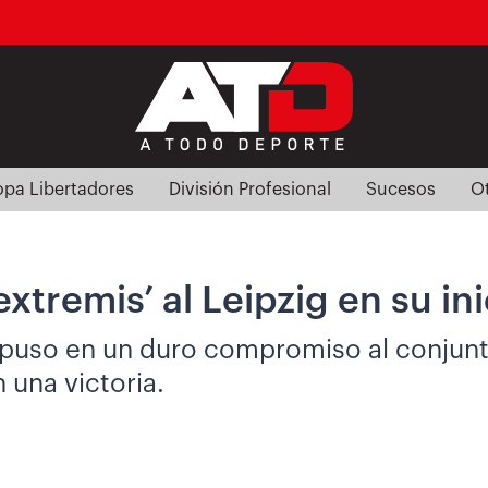
pa Libertadores
División Profesional
Sucesos
O
extremis’ al Leipzig en su i
puso en un duro compromiso al conjunto 
una victoria.