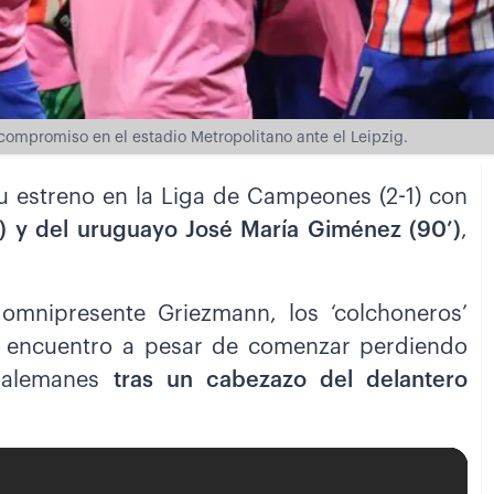
compromiso en el estadio Metropolitano ante el Leipzig.
su estreno en la Liga de Campeones (2-1) con
) y del uruguayo José María Giménez (90’)
,
mnipresente Griezmann, los ‘colchoneros’
l encuentro a pesar de comenzar perdiendo
 alemanes
tras un cabezazo del delantero