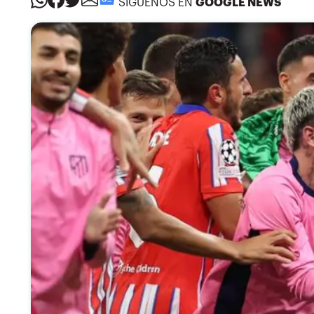
SÍGUENOS EN
GOOGLE NEWS