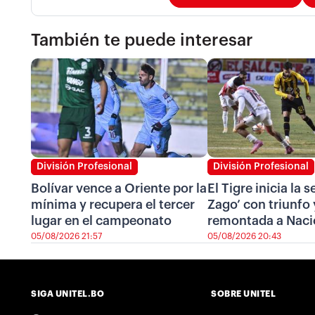
También te puede interesar
División Profesional
División Profesional
Bolívar vence a Oriente por la
El Tigre inicia la 
mínima y recupera el tercer
Zago’ con triunfo 
lugar en el campeonato
remontada a Naci
05/08/2026 21:57
05/08/2026 20:43
SIGA UNITEL.BO
SOBRE UNITEL