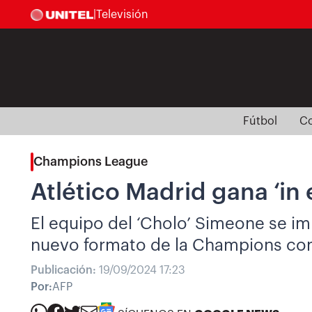
|
Televisión
Fútbol
Co
Champions League
Atlético Madrid gana ‘in 
El equipo del ‘Cholo’ Simeone se im
nuevo formato de la Champions con 
Publicación:
19/09/2024 17:23
Por:
AFP