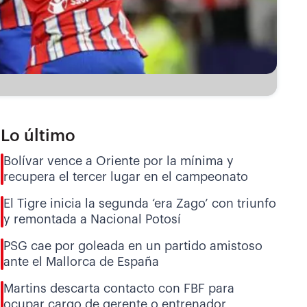
Lo último
Bolívar vence a Oriente por la mínima y
recupera el tercer lugar en el campeonato
El Tigre inicia la segunda ‘era Zago’ con triunfo
y remontada a Nacional Potosí
PSG cae por goleada en un partido amistoso
ante el Mallorca de España
Martins descarta contacto con FBF para
ocupar cargo de gerente o entrenador