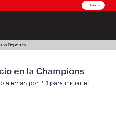
En vivo
tros Deportes
nicio en la Champions
alemán por 2-1 para iniciar el