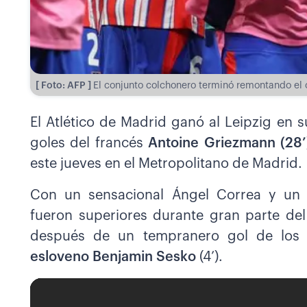
[ Foto: AFP ]
El conjunto colchonero terminó remontando el 
El Atlético de Madrid ganó al Leipzig en 
goles del francés
Antoine Griezmann (28’
este jueves en el Metropolitano de Madrid.
Con un sensacional Ángel Correa y un o
fueron superiores durante gran parte de
después de un tempranero gol de los
esloveno Benjamin Sesko
(4’).