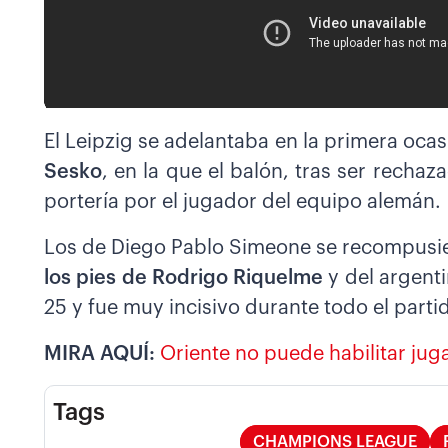
El Leipzig se adelantaba en la primera ocas
Sesko
, en la que el balón, tras ser recha
portería por el jugador del equipo alemán.
Los de Diego Pablo Simeone se recompusi
los pies de Rodrigo Riquelme
y del argenti
25 y fue muy incisivo durante todo el parti
MIRA AQUÍ:
Oriente no puede habilitar jug
Tags
CHAMPIONS LEAGUE