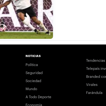
NOTICIAS
Tendencias
Política
Telepaís inv
Seguridad
Branded co
Sociedad
Virales
Mundo
Farándula
A Todo Deporte
Economía