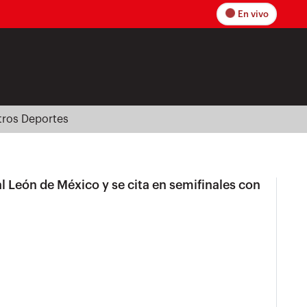
En vivo
tros Deportes
l León de México y se cita en semifinales con