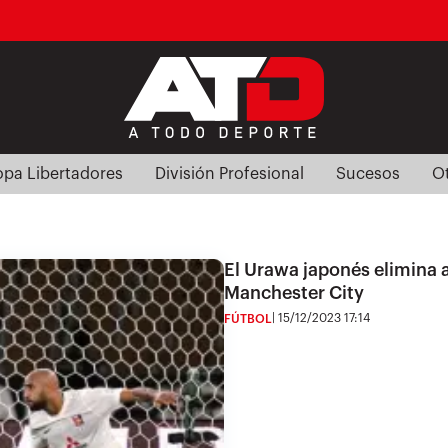
pa Libertadores
División Profesional
Sucesos
O
El Urawa japonés elimina a
Manchester City
15/12/2023 17:14
FÚTBOL