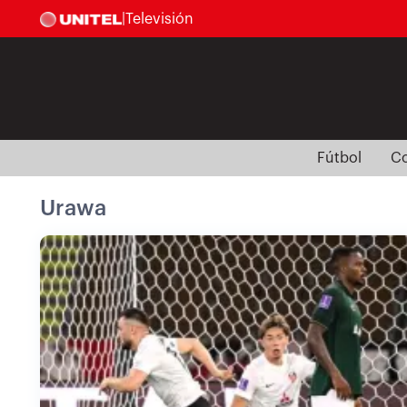
|
Televisión
Fútbol
Co
Urawa