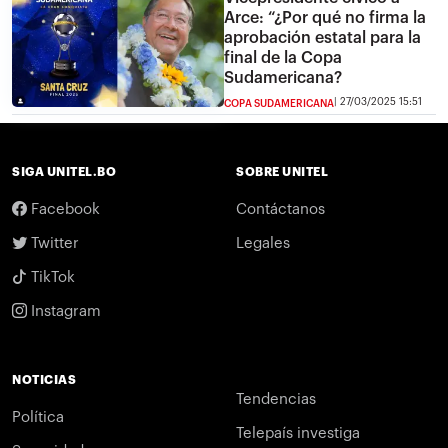
Arce: “¿Por qué no firma la
aprobación estatal para la
final de la Copa
Sudamericana?
27/03/2025 15:51
COPA SUDAMERICANA
SIGA UNITEL.BO
SOBRE UNITEL
Facebook
Contáctanos
Twitter
Legales
TikTok
Instagram
NOTICIAS
Tendencias
Política
Telepaís investiga