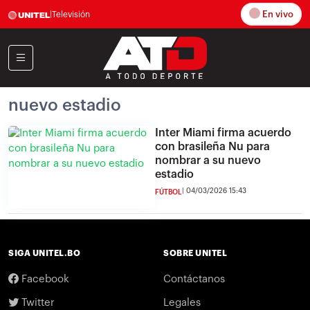
En vivo
|
Televisión
nuevo estadio
Inter Miami firma acuerdo
con brasileña Nu para
nombrar a su nuevo
estadio
04/03/2026 15:43
FÚTBOL
SIGA UNITEL.BO
SOBRE UNITEL
Facebook
Contáctanos
Twitter
Legales