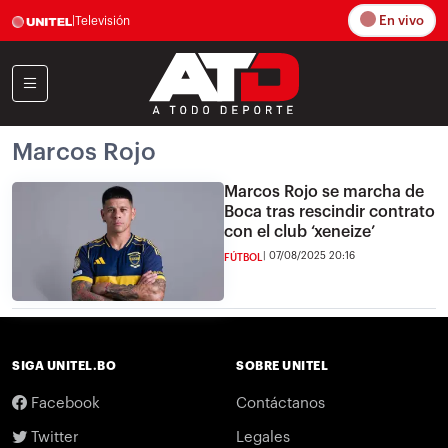
En vivo
|
Televisión
Marcos Rojo
Marcos Rojo se marcha de
Boca tras rescindir contrato
con el club ‘xeneize’
07/08/2025 20:16
FÚTBOL
SIGA UNITEL.BO
SOBRE UNITEL
Facebook
Contáctanos
Twitter
Legales