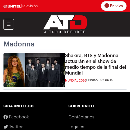
En vivo
|
Televisión
Madonna
Shakira, BTS y Madonna
actuarán en el show de
medio tiempo de la final del
Mundial
14/05/2026 06:18
MUNDIAL 2026
SIGA UNITEL.BO
SOBRE UNITEL
Facebook
Contáctanos
Twitter
Legales