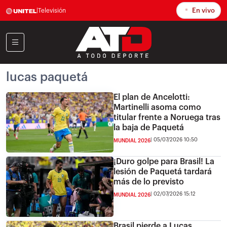
En vivo
|
Televisión
lucas paquetá
El plan de Ancelotti:
Martinelli asoma como
titular frente a Noruega tras
la baja de Paquetá
05/07/2026 10:50
MUNDIAL 2026
¡Duro golpe para Brasil! La
lesión de Paquetá tardará
más de lo previsto
02/07/2026 15:12
MUNDIAL 2026
Brasil pierde a Lucas