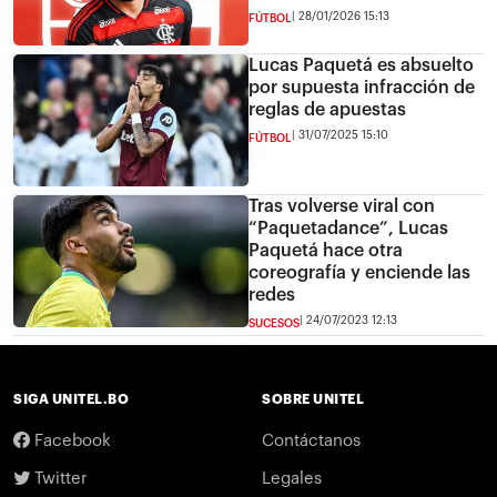
28/01/2026 15:13
FÚTBOL
Lucas Paquetá es absuelto
por supuesta infracción de
reglas de apuestas
31/07/2025 15:10
FÚTBOL
Tras volverse viral con
“Paquetadance”, Lucas
Paquetá hace otra
coreografía y enciende las
redes
24/07/2023 12:13
SUCESOS
SIGA UNITEL.BO
SOBRE UNITEL
Facebook
Contáctanos
Twitter
Legales