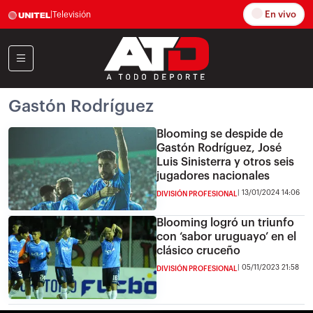
En vivo
|
Televisión
Gastón Rodríguez
Blooming se despide de
Gastón Rodríguez, José
Luis Sinisterra y otros seis
jugadores nacionales
13/01/2024 14:06
DIVISIÓN PROFESIONAL
Blooming logró un triunfo
con ‘sabor uruguayo’ en el
clásico cruceño
05/11/2023 21:58
DIVISIÓN PROFESIONAL