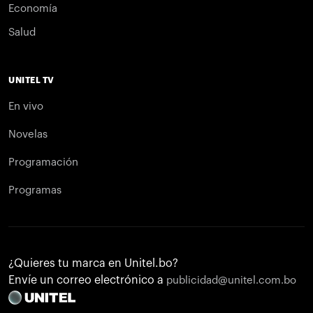
Economía
Salud
UNITEL TV
En vivo
Novelas
Programación
Programas
¿Quieres tu marca en Unitel.bo?
Envíe un correo electrónico a
publicidad@unitel.com.bo