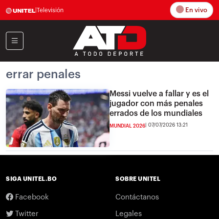
En vivo
|
Televisión
errar penales
Messi vuelve a fallar y es el
jugador con más penales
errados de los mundiales
07/07/2026 13:21
MUNDIAL 2026
SIGA UNITEL.BO
SOBRE UNITEL
Facebook
Contáctanos
Twitter
Legales