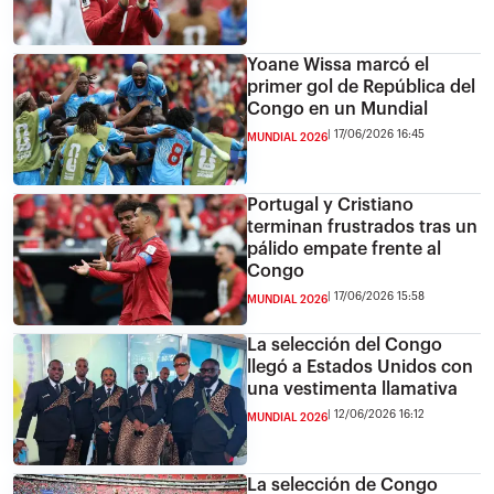
Yoane Wissa marcó el
primer gol de República del
Congo en un Mundial
17/06/2026 16:45
MUNDIAL 2026
Portugal y Cristiano
terminan frustrados tras un
pálido empate frente al
Congo
17/06/2026 15:58
MUNDIAL 2026
La selección del Congo
llegó a Estados Unidos con
una vestimenta llamativa
12/06/2026 16:12
MUNDIAL 2026
La selección de Congo