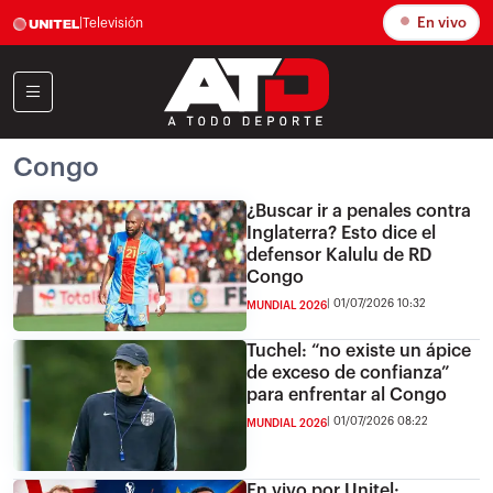
En vivo
|
Televisión
Congo
¿Buscar ir a penales contra
Inglaterra? Esto dice el
defensor Kalulu de RD
Congo
01/07/2026 10:32
MUNDIAL 2026
Tuchel: “no existe un ápice
de exceso de confianza”
para enfrentar al Congo
01/07/2026 08:22
MUNDIAL 2026
En vivo por Unitel: