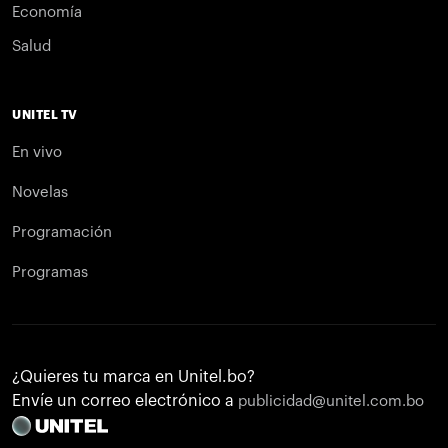
Economía
Salud
UNITEL TV
En vivo
Novelas
Programación
Programas
¿Quieres tu marca en Unitel.bo?
Envíe un correo electrónico a
publicidad@unitel.com.bo