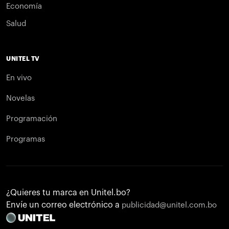
Economía
Salud
UNITEL TV
En vivo
Novelas
Programación
Programas
¿Quieres tu marca en Unitel.bo?
Envíe un correo electrónico a
publicidad@unitel.com.bo