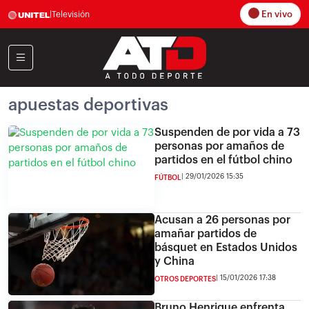
En vivo
|
Televisión
apuestas deportivas
Suspenden de por vida a 73
personas por amaños de
partidos en el fútbol chino
29/01/2026 15:35
FÚTBOL
Acusan a 26 personas por
amañar partidos de
básquet en Estados Unidos
y China
15/01/2026 17:38
OTROS DEPORTES
Bruno Henrique enfrenta