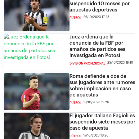
suspendido 10 meses por
apuestas deportivas
26/10/2023 17:48
FÚTBOL
Juez ordena que la
denuncia de la FBF por
amaños de partidos sea
investigada en Potosí
25/10/2023 18:10
DIVISIÓN PROFESIONAL
Roma defiende a dos de
sus jugadores ante rumores
sobre implicación en caso
de apuestas
19/10/2023 19:26
FÚTBOL
El jugador italiano Fagioli es
suspendido siete meses por
caso de apuesta
17/10/2023 16:26
FÚTBOL