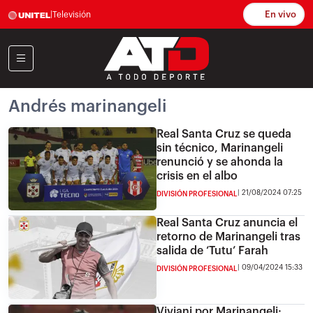
En vivo
|
Televisión
Andrés marinangeli
Real Santa Cruz se queda
sin técnico, Marinangeli
renunció y se ahonda la
crisis en el albo
21/08/2024 07:25
DIVISIÓN PROFESIONAL
Real Santa Cruz anuncia el
retorno de Marinangeli tras
salida de ‘Tutu’ Farah
09/04/2024 15:33
DIVISIÓN PROFESIONAL
Viviani por Marinangeli: